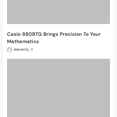
Casio 880BTG Brings Precision To Your
Mathematics
Admin
0