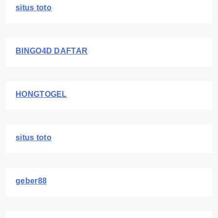
situs toto
BINGO4D DAFTAR
HONGTOGEL
situs toto
geber88