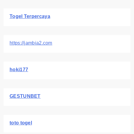
Togel Terpercaya
https://jambia2.com
hoki177
GESTUNBET
toto togel