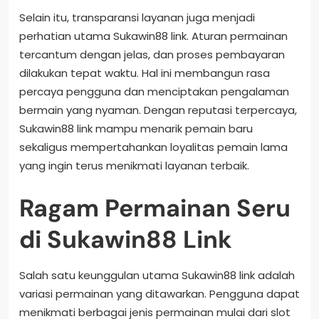
Selain itu, transparansi layanan juga menjadi
perhatian utama Sukawin88 link. Aturan permainan
tercantum dengan jelas, dan proses pembayaran
dilakukan tepat waktu. Hal ini membangun rasa
percaya pengguna dan menciptakan pengalaman
bermain yang nyaman. Dengan reputasi terpercaya,
Sukawin88 link mampu menarik pemain baru
sekaligus mempertahankan loyalitas pemain lama
yang ingin terus menikmati layanan terbaik.
Ragam Permainan Seru
di Sukawin88 Link
Salah satu keunggulan utama Sukawin88 link adalah
variasi permainan yang ditawarkan. Pengguna dapat
menikmati berbagai jenis permainan mulai dari slot