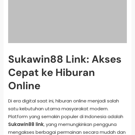
Sukawin88 Link: Akses
Cepat ke Hiburan
Online
Di era digital saat ini, hiburan online menjadi salah
satu kebutuhan utama masyarakat modern.
Platform yang semakin populer di Indonesia adalah
Sukawin88 link
, yang memungkinkan pengguna
mengakses berbagai permainan secara mudah dan