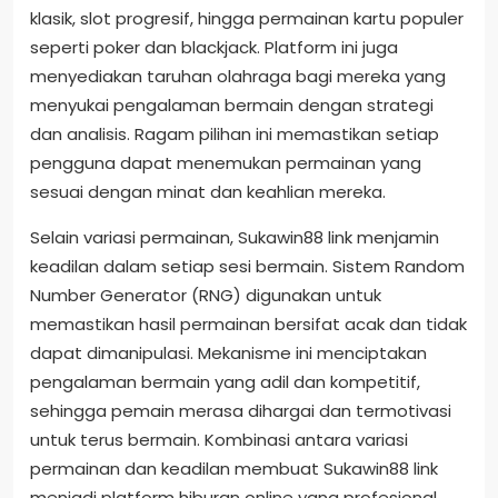
klasik, slot progresif, hingga permainan kartu populer
seperti poker dan blackjack. Platform ini juga
menyediakan taruhan olahraga bagi mereka yang
menyukai pengalaman bermain dengan strategi
dan analisis. Ragam pilihan ini memastikan setiap
pengguna dapat menemukan permainan yang
sesuai dengan minat dan keahlian mereka.
Selain variasi permainan, Sukawin88 link menjamin
keadilan dalam setiap sesi bermain. Sistem Random
Number Generator (RNG) digunakan untuk
memastikan hasil permainan bersifat acak dan tidak
dapat dimanipulasi. Mekanisme ini menciptakan
pengalaman bermain yang adil dan kompetitif,
sehingga pemain merasa dihargai dan termotivasi
untuk terus bermain. Kombinasi antara variasi
permainan dan keadilan membuat Sukawin88 link
menjadi platform hiburan online yang profesional