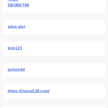
SBOBET88
situs slot
toto123
pohon4d
https://1tunai138.com/