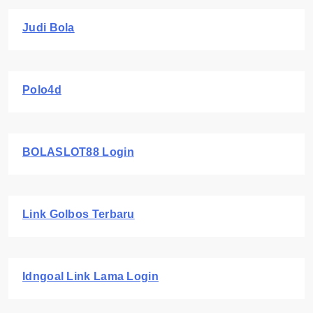
Judi Bola
Polo4d
BOLASLOT88 Login
Link Golbos Terbaru
Idngoal Link Lama Login