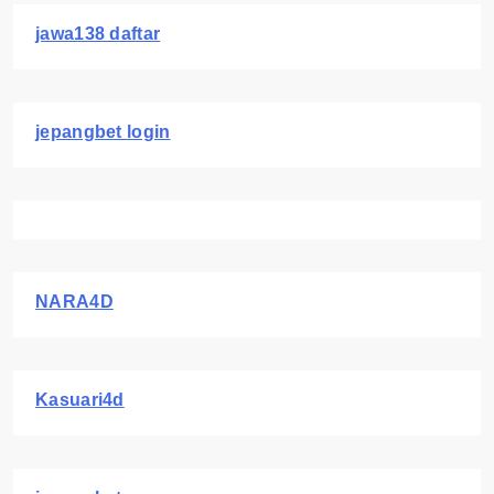
jawa138 daftar
jepangbet login
NARA4D
Kasuari4d