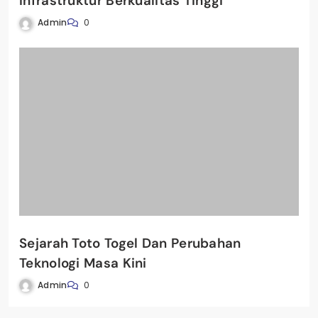
Infrastruktur Berkualitas Tinggi
Admin
0
Sejarah Toto Togel Dan Perubahan
Teknologi Masa Kini
Admin
0