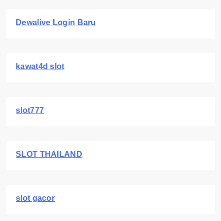
Dewalive Login Baru
kawat4d slot
slot777
SLOT THAILAND
slot gacor