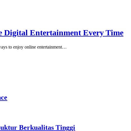
e Digital Entertainment Every Time
 ways to enjoy online entertainment…
nce
uktur Berkualitas Tinggi