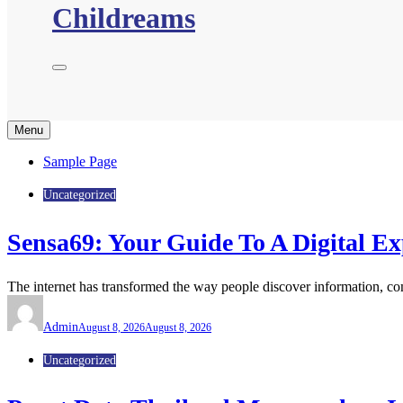
Childreams
Menu
Sample Page
Uncategorized
Sensa69: Your Guide To A Digital Ex
The internet has transformed the way people discover information, c
Admin
August 8, 2026
August 8, 2026
Uncategorized