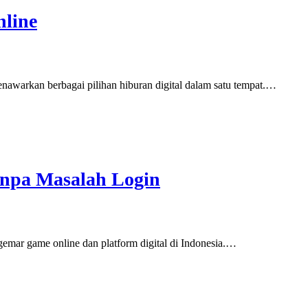
nline
enawarkan berbagai pilihan hiburan digital dalam satu tempat.…
Tanpa Masalah Login
ggemar game online dan platform digital di Indonesia.…