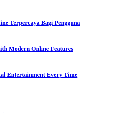
ine Terpercaya Bagi Pengguna
With Modern Online Features
ital Entertainment Every Time