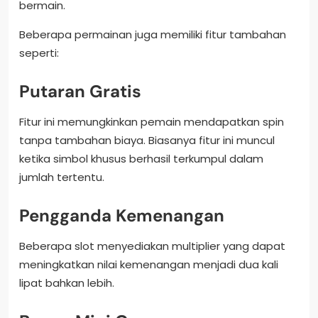
bermain.
Beberapa permainan juga memiliki fitur tambahan
seperti:
Putaran Gratis
Fitur ini memungkinkan pemain mendapatkan spin
tanpa tambahan biaya. Biasanya fitur ini muncul
ketika simbol khusus berhasil terkumpul dalam
jumlah tertentu.
Pengganda Kemenangan
Beberapa slot menyediakan multiplier yang dapat
meningkatkan nilai kemenangan menjadi dua kali
lipat bahkan lebih.