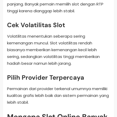
panjang. Banyak pemain memilih slot dengan RTP
tinggi karena dianggap lebih stabil.
Cek Volatilitas Slot
Volatilitas menentukan seberapa sering
kemenangan muncul. Slot volatilitas rendah
biasanya memberikan kemenangan kecil lebih
sering, sedangkan volatilitas tinggi memberikan
hadiah besar namun lebih jarang.
Pilih Provider Terpercaya
Permainan dari provider terkenal umumnya memiliki
kualitas grafis lebih baik dan sistem permainan yang
lebih stabil.
Mengapa Slot Online Banyak