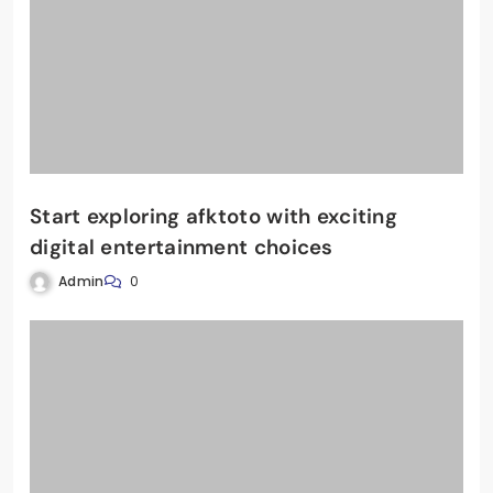
Start exploring afktoto with exciting
digital entertainment choices
Admin
0