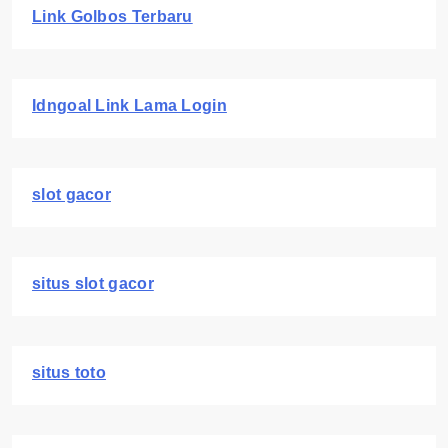
Link Golbos Terbaru
Idngoal Link Lama Login
slot gacor
situs slot gacor
situs toto