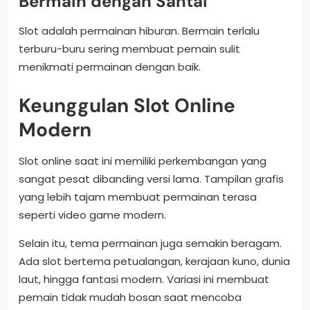
Bermain dengan Santai
Slot adalah permainan hiburan. Bermain terlalu
terburu-buru sering membuat pemain sulit
menikmati permainan dengan baik.
Keunggulan Slot Online
Modern
Slot online saat ini memiliki perkembangan yang
sangat pesat dibanding versi lama. Tampilan grafis
yang lebih tajam membuat permainan terasa
seperti video game modern.
Selain itu, tema permainan juga semakin beragam.
Ada slot bertema petualangan, kerajaan kuno, dunia
laut, hingga fantasi modern. Variasi ini membuat
pemain tidak mudah bosan saat mencoba