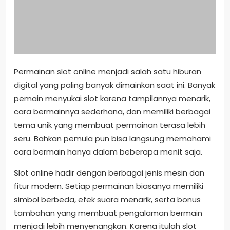
Permainan slot online menjadi salah satu hiburan
digital yang paling banyak dimainkan saat ini. Banyak
pemain menyukai slot karena tampilannya menarik,
cara bermainnya sederhana, dan memiliki berbagai
tema unik yang membuat permainan terasa lebih
seru. Bahkan pemula pun bisa langsung memahami
cara bermain hanya dalam beberapa menit saja.
Slot online hadir dengan berbagai jenis mesin dan
fitur modern. Setiap permainan biasanya memiliki
simbol berbeda, efek suara menarik, serta bonus
tambahan yang membuat pengalaman bermain
menjadi lebih menyenangkan. Karena itulah slot