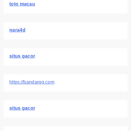
toto macau
nara4d
situs gacor
https://bandarqq.com
situs gacor