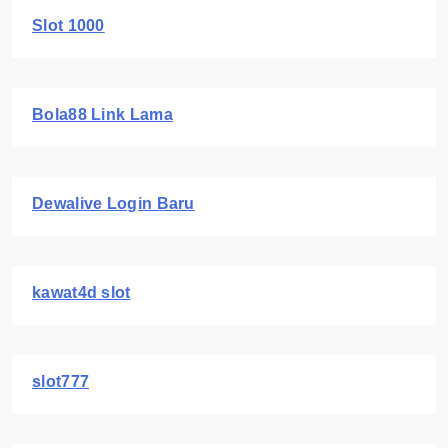
Slot 1000
Bola88 Link Lama
Dewalive Login Baru
kawat4d slot
slot777