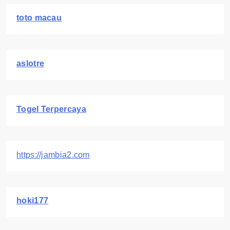
toto macau
aslotre
Togel Terpercaya
https://jambia2.com
hoki177