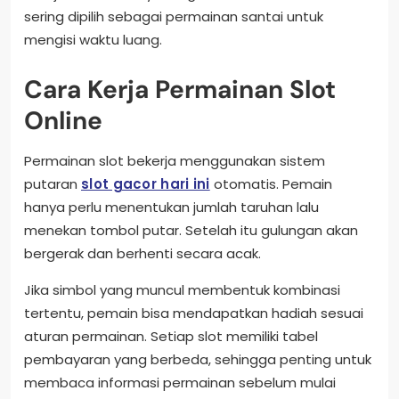
sering dipilih sebagai permainan santai untuk
mengisi waktu luang.
Cara Kerja Permainan Slot
Online
Permainan slot bekerja menggunakan sistem
putaran
slot gacor hari ini
otomatis. Pemain
hanya perlu menentukan jumlah taruhan lalu
menekan tombol putar. Setelah itu gulungan akan
bergerak dan berhenti secara acak.
Jika simbol yang muncul membentuk kombinasi
tertentu, pemain bisa mendapatkan hadiah sesuai
aturan permainan. Setiap slot memiliki tabel
pembayaran yang berbeda, sehingga penting untuk
membaca informasi permainan sebelum mulai