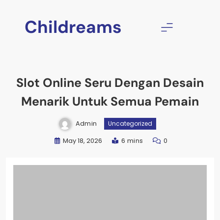
Skip
to
Childreams
content
Slot Online Seru Dengan Desain
Menarik Untuk Semua Pemain
Admin
Uncategorized
May 18, 2026
6 mins
0