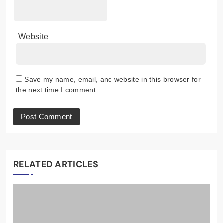
Website
Save my name, email, and website in this browser for
the next time I comment.
RELATED ARTICLES