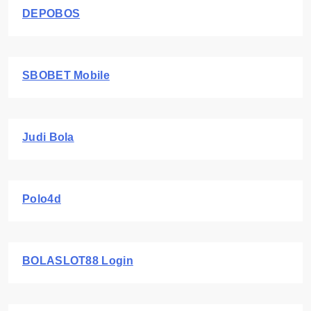
DEPOBOS
SBOBET Mobile
Judi Bola
Polo4d
BOLASLOT88 Login