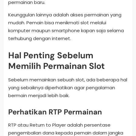
permainan baru.
Keunggulan lainnya adalah akses permainan yang
mudah. Pemain bisa menikmati slot melalui
komputer maupun smartphone kapan saja selama
terhubung dengan internet.
Hal Penting Sebelum
Memilih Permainan Slot
Sebelum memainkan sebuah slot, ada beberapa hal
yang sebaiknya diperhatikan agar pengalaman
bermain menjadi lebih baik.
Perhatikan RTP Permainan
RTP atau Return to Player adalah persentase
pengembalian dana kepada pemain dalam jangka