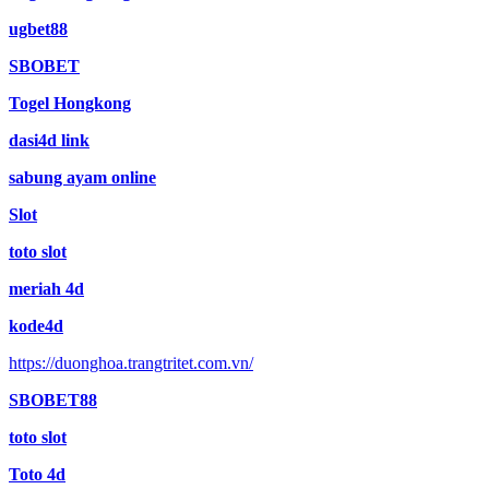
ugbet88
SBOBET
Togel Hongkong
dasi4d link
sabung ayam online
Slot
toto slot
meriah 4d
kode4d
https://duonghoa.trangtritet.com.vn/
SBOBET88
toto slot
Toto 4d