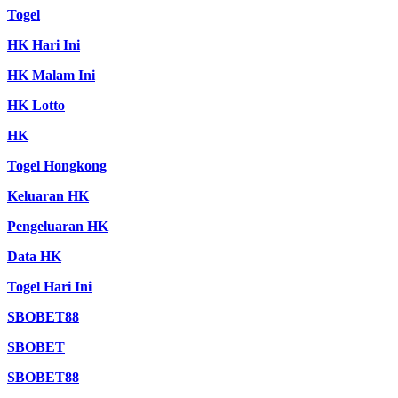
Togel
HK Hari Ini
HK Malam Ini
HK Lotto
HK
Togel Hongkong
Keluaran HK
Pengeluaran HK
Data HK
Togel Hari Ini
SBOBET88
SBOBET
SBOBET88