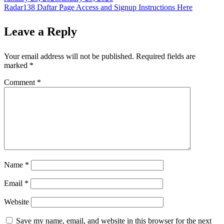
Radar138 Daftar Page Access and Signup Instructions Here
Leave a Reply
Your email address will not be published.
Required fields are
marked
*
Comment
*
Name
*
Email
*
Website
Save my name, email, and website in this browser for the next