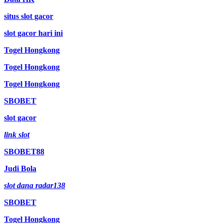
situs slot gacor
slot gacor hari ini
Togel Hongkong
Togel Hongkong
Togel Hongkong
SBOBET
slot gacor
link slot
SBOBET88
Judi Bola
slot dana radar138
SBOBET
Togel Hongkong