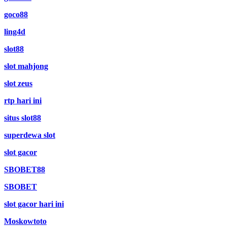
goco88
ling4d
slot88
slot mahjong
slot zeus
rtp hari ini
situs slot88
superdewa slot
slot gacor
SBOBET88
SBOBET
slot gacor hari ini
Moskowtoto