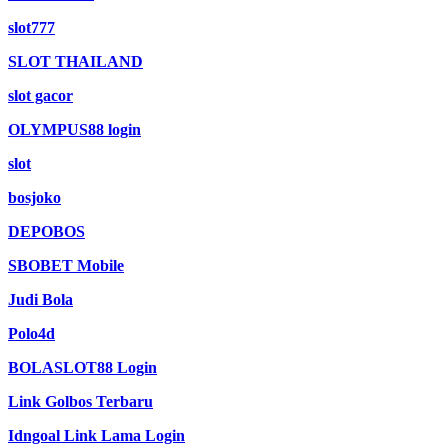
slot777
SLOT THAILAND
slot gacor
OLYMPUS88 login
slot
bosjoko
DEPOBOS
SBOBET Mobile
Judi Bola
Polo4d
BOLASLOT88 Login
Link Golbos Terbaru
Idngoal Link Lama Login