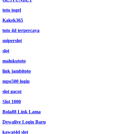
toto togel
Kakek365
toto 4d terpercaya
sniperslot
slot
malukutoto
link jambitoto
mpo500 login
slot gacor
Slot 1000
Bola88 Link Lama
Dewalive Login Baru
kawat4d slot