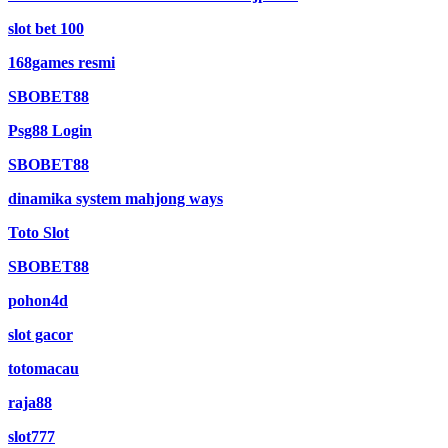
slot bet 100
168games resmi
SBOBET88
Psg88 Login
SBOBET88
dinamika system mahjong ways
Toto Slot
SBOBET88
pohon4d
slot gacor
totomacau
raja88
slot777