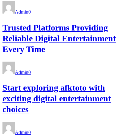
Admin
0
Trusted Platforms Providing
Reliable Digital Entertainment
Every Time
Admin
0
Start exploring afktoto with
exciting digital entertainment
choices
Admin
0