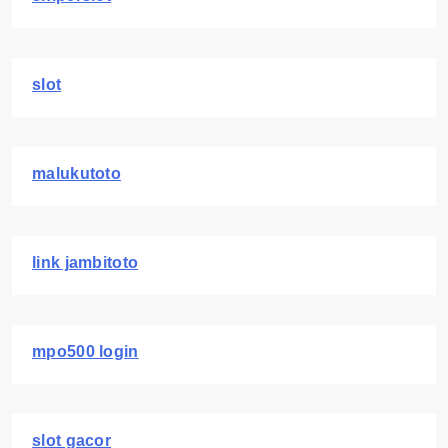
slot
malukutoto
link jambitoto
mpo500 login
slot gacor