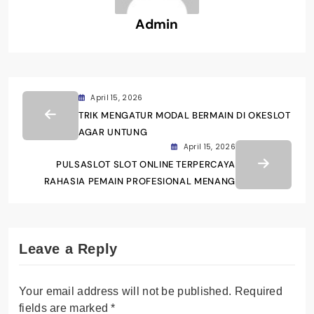
Admin
April 15, 2026
TRIK MENGATUR MODAL BERMAIN DI OKESLOT
AGAR UNTUNG
April 15, 2026
PULSASLOT SLOT ONLINE TERPERCAYA
RAHASIA PEMAIN PROFESIONAL MENANG
Leave a Reply
Your email address will not be published.
Required
fields are marked
*