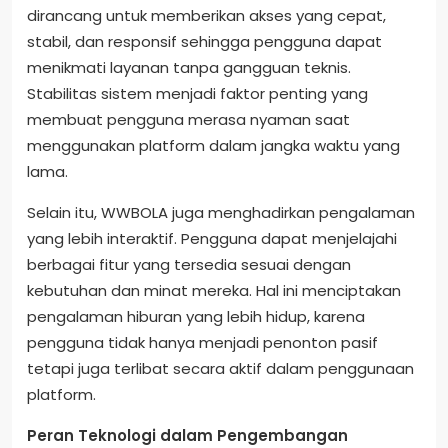
dirancang untuk memberikan akses yang cepat,
stabil, dan responsif sehingga pengguna dapat
menikmati layanan tanpa gangguan teknis.
Stabilitas sistem menjadi faktor penting yang
membuat pengguna merasa nyaman saat
menggunakan platform dalam jangka waktu yang
lama.
Selain itu, WWBOLA juga menghadirkan pengalaman
yang lebih interaktif. Pengguna dapat menjelajahi
berbagai fitur yang tersedia sesuai dengan
kebutuhan dan minat mereka. Hal ini menciptakan
pengalaman hiburan yang lebih hidup, karena
pengguna tidak hanya menjadi penonton pasif
tetapi juga terlibat secara aktif dalam penggunaan
platform.
Peran Teknologi dalam Pengembangan