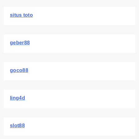
situs toto
geber88
goco88
ling4d
slot88