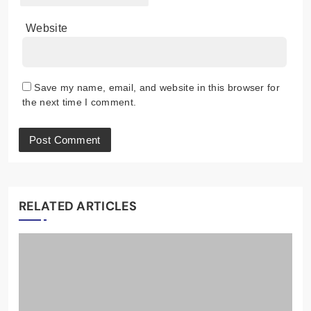
Website
Save my name, email, and website in this browser for
the next time I comment.
RELATED ARTICLES