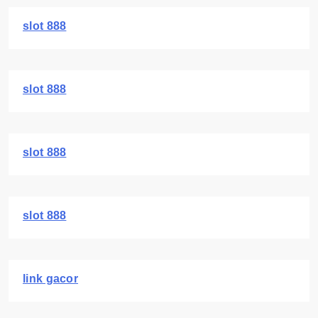
slot 888
slot 888
slot 888
slot 888
link gacor