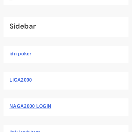
Sidebar
idn poker
LIGA2000
NAGA2000 LOGIN