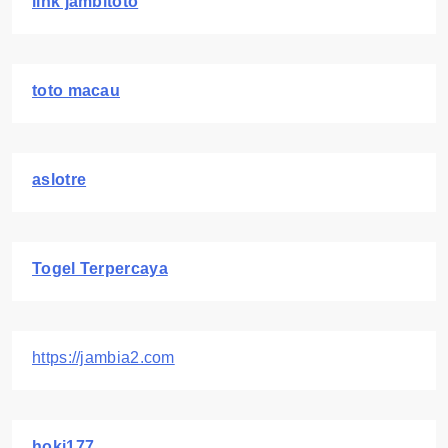
link jambitoto
toto macau
aslotre
Togel Terpercaya
https://jambia2.com
hoki177