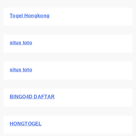
Togel Hongkong
situs toto
situs toto
BINGO4D DAFTAR
HONGTOGEL