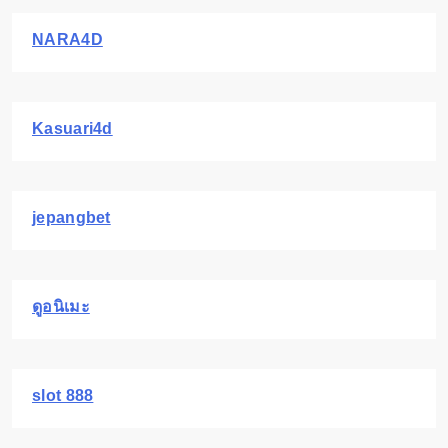
NARA4D
Kasuari4d
jepangbet
ดูอนิเมะ
slot 888