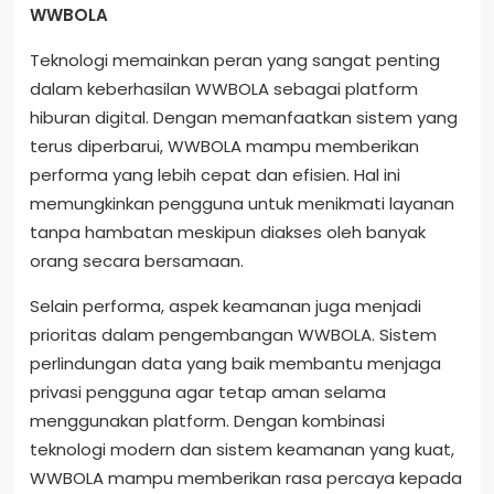
WWBOLA
Teknologi memainkan peran yang sangat penting
dalam keberhasilan WWBOLA sebagai platform
hiburan digital. Dengan memanfaatkan sistem yang
terus diperbarui, WWBOLA mampu memberikan
performa yang lebih cepat dan efisien. Hal ini
memungkinkan pengguna untuk menikmati layanan
tanpa hambatan meskipun diakses oleh banyak
orang secara bersamaan.
Selain performa, aspek keamanan juga menjadi
prioritas dalam pengembangan WWBOLA. Sistem
perlindungan data yang baik membantu menjaga
privasi pengguna agar tetap aman selama
menggunakan platform. Dengan kombinasi
teknologi modern dan sistem keamanan yang kuat,
WWBOLA mampu memberikan rasa percaya kepada