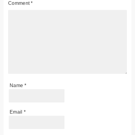
Comment
*
Name
*
Email
*