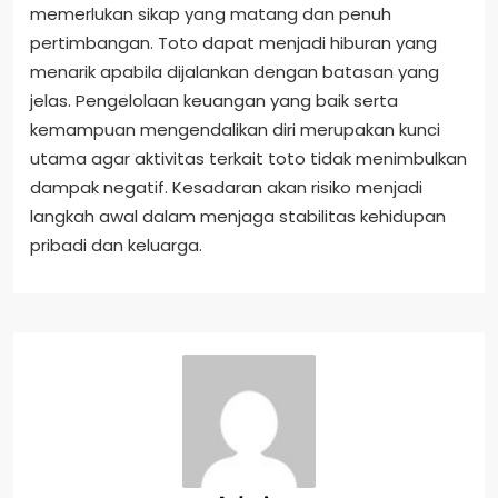
memerlukan sikap yang matang dan penuh
pertimbangan. Toto dapat menjadi hiburan yang
menarik apabila dijalankan dengan batasan yang
jelas. Pengelolaan keuangan yang baik serta
kemampuan mengendalikan diri merupakan kunci
utama agar aktivitas terkait toto tidak menimbulkan
dampak negatif. Kesadaran akan risiko menjadi
langkah awal dalam menjaga stabilitas kehidupan
pribadi dan keluarga.