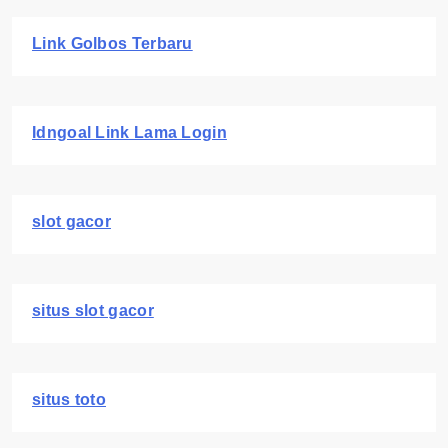
Link Golbos Terbaru
Idngoal Link Lama Login
slot gacor
situs slot gacor
situs toto