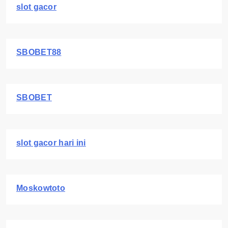
slot gacor
SBOBET88
SBOBET
slot gacor hari ini
Moskowtoto