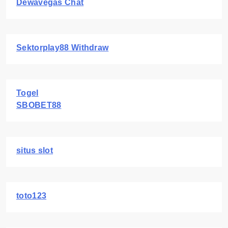
Dewavegas Chat
Sektorplay88 Withdraw
Togel
SBOBET88
situs slot
toto123