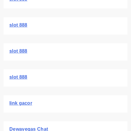
slot 888
slot 888
slot 888
link gacor
Dewavegas Chat