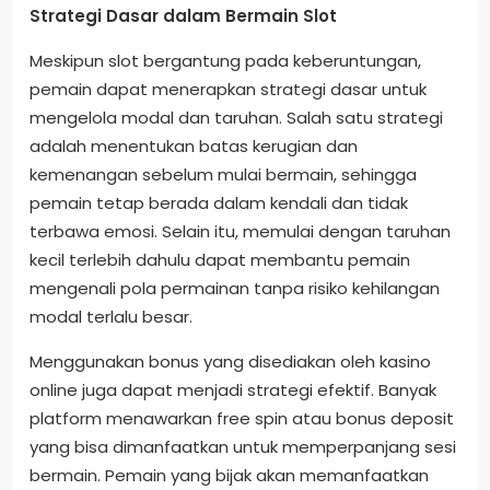
Strategi Dasar dalam Bermain Slot
Meskipun slot bergantung pada keberuntungan,
pemain dapat menerapkan strategi dasar untuk
mengelola modal dan taruhan. Salah satu strategi
adalah menentukan batas kerugian dan
kemenangan sebelum mulai bermain, sehingga
pemain tetap berada dalam kendali dan tidak
terbawa emosi. Selain itu, memulai dengan taruhan
kecil terlebih dahulu dapat membantu pemain
mengenali pola permainan tanpa risiko kehilangan
modal terlalu besar.
Menggunakan bonus yang disediakan oleh kasino
online juga dapat menjadi strategi efektif. Banyak
platform menawarkan free spin atau bonus deposit
yang bisa dimanfaatkan untuk memperpanjang sesi
bermain. Pemain yang bijak akan memanfaatkan