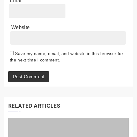
Email
*
Website
Save my name, email, and website in this browser for
the next time I comment.
RELATED ARTICLES