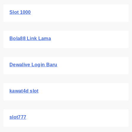
Slot 1000
Bola88 Link Lama
Dewalive Login Baru
kawat4d slot
slot777