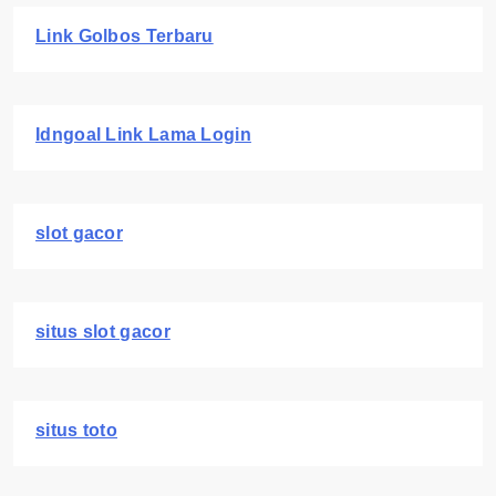
Link Golbos Terbaru
Idngoal Link Lama Login
slot gacor
situs slot gacor
situs toto