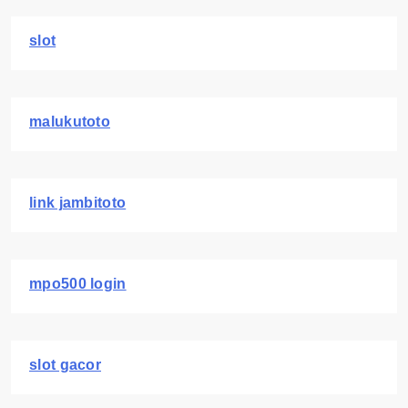
slot
malukutoto
link jambitoto
mpo500 login
slot gacor