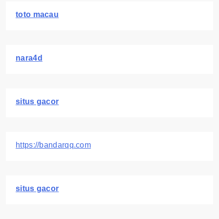
toto macau
nara4d
situs gacor
https://bandarqq.com
situs gacor