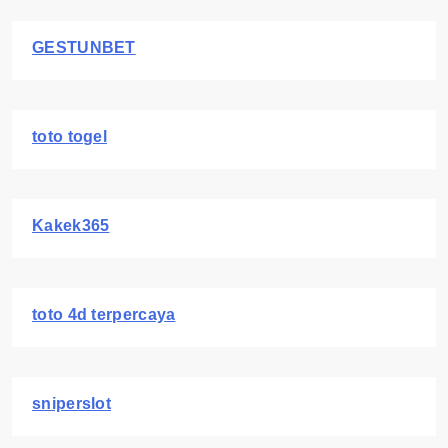
GESTUNBET
toto togel
Kakek365
toto 4d terpercaya
sniperslot