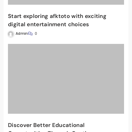
Start exploring afktoto with exciting
digital entertainment choices
Admin
0
Discover Better Educational