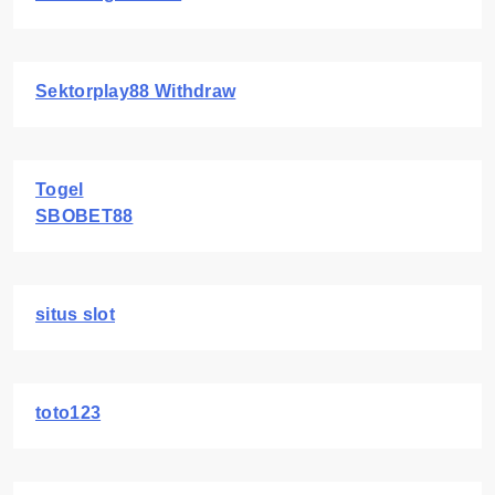
Sektorplay88 Withdraw
Togel
SBOBET88
situs slot
toto123