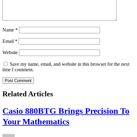
Name
*
Email
*
Website
Save my name, email, and website in this browser for the next
time I comment.
Related Articles
Casio 880BTG Brings Precision To
Your Mathematics