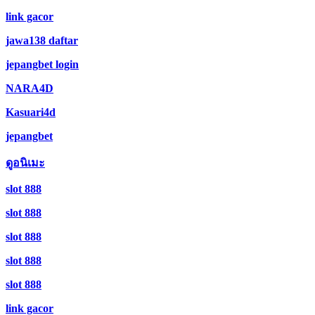
link gacor
jawa138 daftar
jepangbet login
NARA4D
Kasuari4d
jepangbet
ดูอนิเมะ
slot 888
slot 888
slot 888
slot 888
slot 888
link gacor