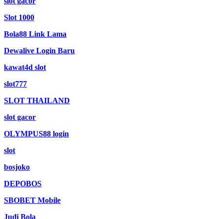
slot gacor
Slot 1000
Bola88 Link Lama
Dewalive Login Baru
kawat4d slot
slot777
SLOT THAILAND
slot gacor
OLYMPUS88 login
slot
bosjoko
DEPOBOS
SBOBET Mobile
Judi Bola