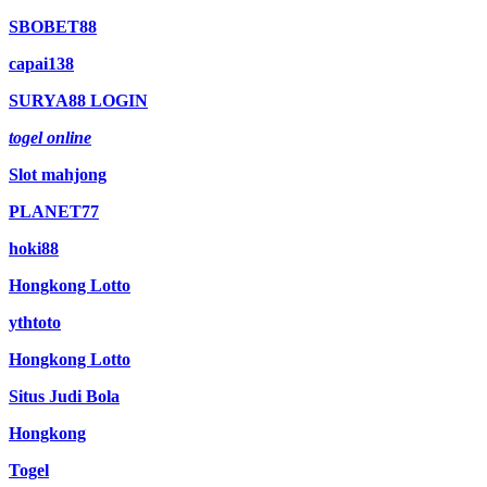
SBOBET88
capai138
SURYA88 LOGIN
togel online
Slot mahjong
PLANET77
hoki88
Hongkong Lotto
ythtoto
Hongkong Lotto
Situs Judi Bola
Hongkong
Togel