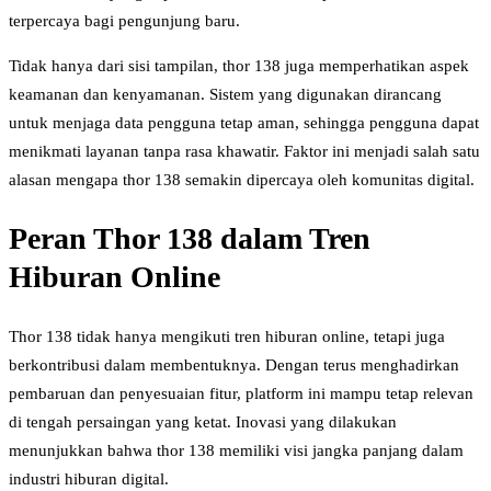
terpercaya bagi pengunjung baru.
Tidak hanya dari sisi tampilan, thor 138 juga memperhatikan aspek
keamanan dan kenyamanan. Sistem yang digunakan dirancang
untuk menjaga data pengguna tetap aman, sehingga pengguna dapat
menikmati layanan tanpa rasa khawatir. Faktor ini menjadi salah satu
alasan mengapa thor 138 semakin dipercaya oleh komunitas digital.
Peran Thor 138 dalam Tren
Hiburan Online
Thor 138 tidak hanya mengikuti tren hiburan online, tetapi juga
berkontribusi dalam membentuknya. Dengan terus menghadirkan
pembaruan dan penyesuaian fitur, platform ini mampu tetap relevan
di tengah persaingan yang ketat. Inovasi yang dilakukan
menunjukkan bahwa thor 138 memiliki visi jangka panjang dalam
industri hiburan digital.