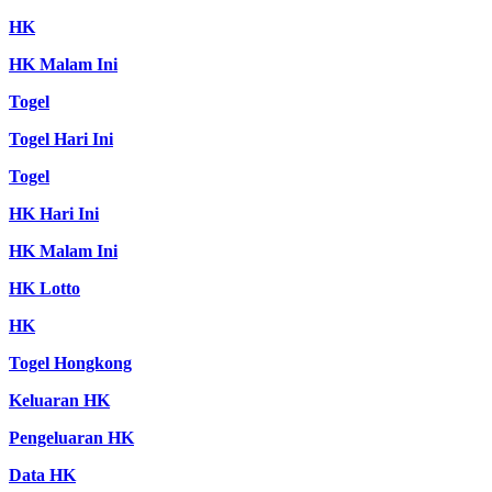
HK
HK Malam Ini
Togel
Togel Hari Ini
Togel
HK Hari Ini
HK Malam Ini
HK Lotto
HK
Togel Hongkong
Keluaran HK
Pengeluaran HK
Data HK