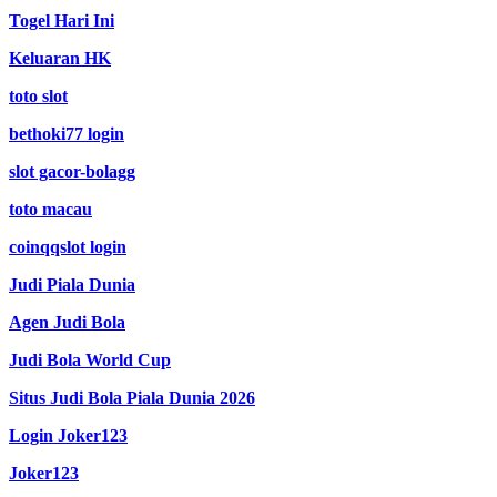
Togel Hari Ini
Keluaran HK
toto slot
bethoki77 login
slot gacor-bolagg
toto macau
coinqqslot login
Judi Piala Dunia
Agen Judi Bola
Judi Bola World Cup
Situs Judi Bola Piala Dunia 2026
Login Joker123
Joker123