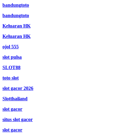
bandungtoto
bandungtoto
Keluaran HK
Keluaran HK
ojol 555
slot pulsa
SLOT88
toto slot
slot gacor 2026
Slotthailand
slot gacor
situs slot gacor
slot gacor