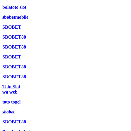
bolatoto slot
sbobetmobile
SBOBET
SBOBET88
SBOBET88
SBOBET
SBOBET88
SBOBET88
Toto Slot
wa web
toto togel
sbobet
SBOBET88