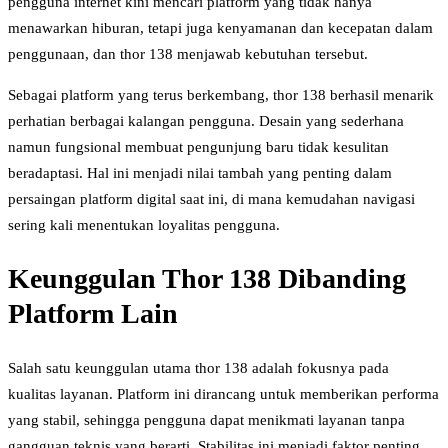
pengguna internet kini mencari platform yang tidak hanya
menawarkan hiburan, tetapi juga kenyamanan dan kecepatan dalam
penggunaan, dan thor 138 menjawab kebutuhan tersebut.
Sebagai platform yang terus berkembang, thor 138 berhasil menarik
perhatian berbagai kalangan pengguna. Desain yang sederhana
namun fungsional membuat pengunjung baru tidak kesulitan
beradaptasi. Hal ini menjadi nilai tambah yang penting dalam
persaingan platform digital saat ini, di mana kemudahan navigasi
sering kali menentukan loyalitas pengguna.
Keunggulan Thor 138 Dibanding
Platform Lain
Salah satu keunggulan utama thor 138 adalah fokusnya pada
kualitas layanan. Platform ini dirancang untuk memberikan performa
yang stabil, sehingga pengguna dapat menikmati layanan tanpa
gangguan teknis yang berarti. Stabilitas ini menjadi faktor penting