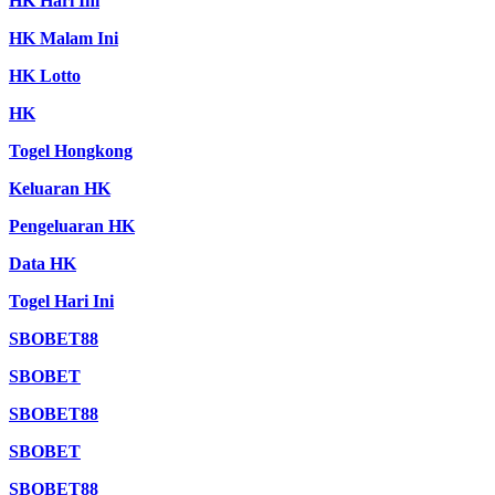
HK Hari Ini
HK Malam Ini
HK Lotto
HK
Togel Hongkong
Keluaran HK
Pengeluaran HK
Data HK
Togel Hari Ini
SBOBET88
SBOBET
SBOBET88
SBOBET
SBOBET88