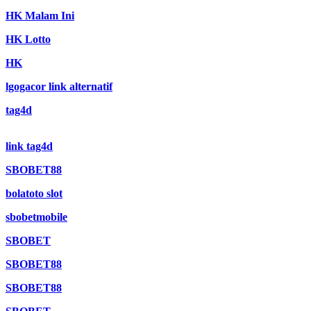
HK Malam Ini
HK Lotto
HK
lgogacor link alternatif
tag4d
link tag4d
SBOBET88
bolatoto slot
sbobetmobile
SBOBET
SBOBET88
SBOBET88