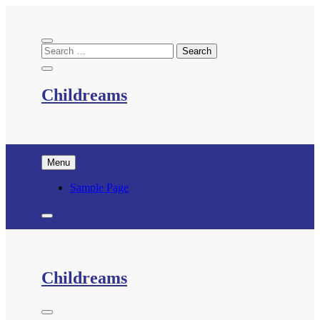
Skip
to
content
Childreams
Menu
Sample Page
Childreams