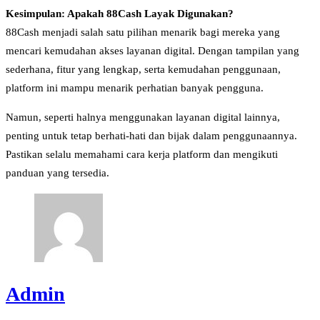
Kesimpulan: Apakah 88Cash Layak Digunakan?
88Cash menjadi salah satu pilihan menarik bagi mereka yang
mencari kemudahan akses layanan digital. Dengan tampilan yang
sederhana, fitur yang lengkap, serta kemudahan penggunaan,
platform ini mampu menarik perhatian banyak pengguna.
Namun, seperti halnya menggunakan layanan digital lainnya,
penting untuk tetap berhati-hati dan bijak dalam penggunaannya.
Pastikan selalu memahami cara kerja platform dan mengikuti
panduan yang tersedia.
Admin