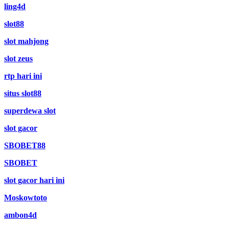
ling4d
slot88
slot mahjong
slot zeus
rtp hari ini
situs slot88
superdewa slot
slot gacor
SBOBET88
SBOBET
slot gacor hari ini
Moskowtoto
ambon4d