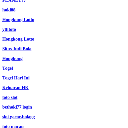
PLANET77
hoki88
Hongkong Lotto
ythtoto
Hongkong Lotto
Situs Judi Bola
Hongkong
Togel
Togel Hari Ini
Keluaran HK
toto slot
bethoki77 login
slot gacor-bolagg
toto macau