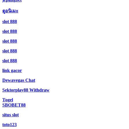
ดูอนิเมะ
slot 888
slot 888
slot 888
slot 888
slot 888
link gacor
Dewavegas Chat
Sektorplay88 Withdraw
Togel
SBOBET88
situs slot
toto123