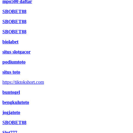
mpo500 daftar
SBOBET88
SBOBET88
SBOBET88
biolabet
situs slotgacor
podiumtoto
situs toto
https://tiktokshort.com
buntogel
bengkulutoto
jogjatoto
SBOBET88
Slot777