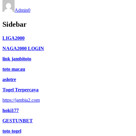
Admin
0
Sidebar
LIGA2000
NAGA2000 LOGIN
link jambitoto
toto macau
aslotre
Togel Terpercaya
https://jambia2.com
hoki177
GESTUNBET
toto togel