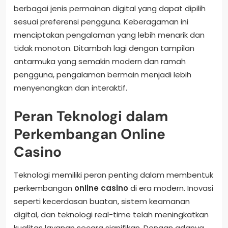
berbagai jenis permainan digital yang dapat dipilih
sesuai preferensi pengguna. Keberagaman ini
menciptakan pengalaman yang lebih menarik dan
tidak monoton. Ditambah lagi dengan tampilan
antarmuka yang semakin modern dan ramah
pengguna, pengalaman bermain menjadi lebih
menyenangkan dan interaktif.
Peran Teknologi dalam
Perkembangan Online
Casino
Teknologi memiliki peran penting dalam membentuk
perkembangan
online casino
di era modern. Inovasi
seperti kecerdasan buatan, sistem keamanan
digital, dan teknologi real-time telah meningkatkan
kualitas layanan secara signifikan. Dengan adanya