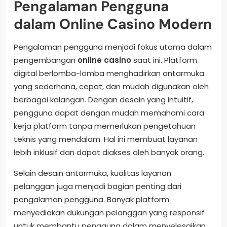
Pengalaman Pengguna
dalam Online Casino Modern
Pengalaman pengguna menjadi fokus utama dalam
pengembangan
online casino
saat ini. Platform
digital berlomba-lomba menghadirkan antarmuka
yang sederhana, cepat, dan mudah digunakan oleh
berbagai kalangan. Dengan desain yang intuitif,
pengguna dapat dengan mudah memahami cara
kerja platform tanpa memerlukan pengetahuan
teknis yang mendalam. Hal ini membuat layanan
lebih inklusif dan dapat diakses oleh banyak orang.
Selain desain antarmuka, kualitas layanan
pelanggan juga menjadi bagian penting dari
pengalaman pengguna. Banyak platform
menyediakan dukungan pelanggan yang responsif
untuk membantu pengguna dalam menyelesaikan