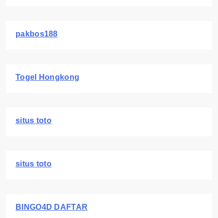
pakbos188
Togel Hongkong
situs toto
situs toto
BINGO4D DAFTAR