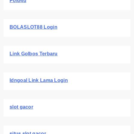
Polo4d
BOLASLOT88 Login
Link Golbos Terbaru
Idngoal Link Lama Login
slot gacor
situs slot gacor