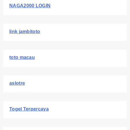
NAGA2000 LOGIN
link jambitoto
toto macau
aslotre
Togel Terpercaya