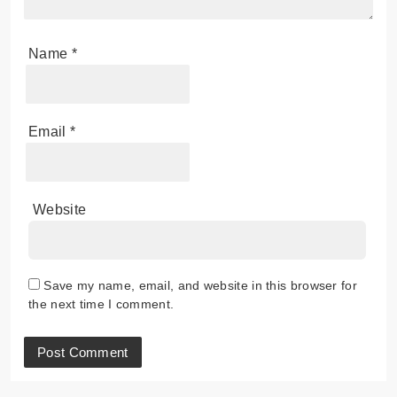
Name
*
Email
*
Website
Save my name, email, and website in this browser for
the next time I comment.