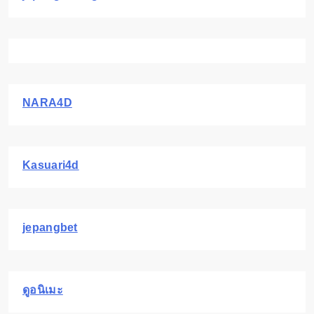
NARA4D
Kasuari4d
jepangbet
ดูอนิเมะ