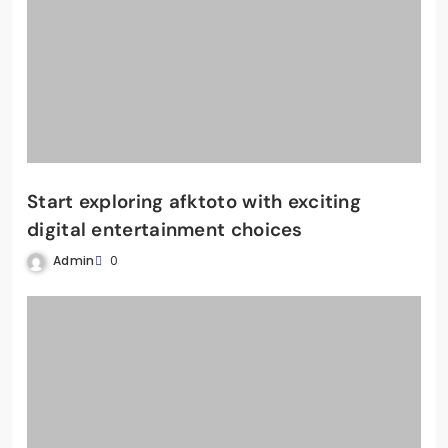
Start exploring afktoto with exciting
digital entertainment choices
Admin
0