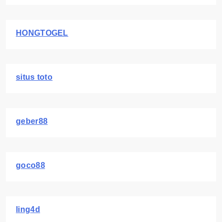
HONGTOGEL
situs toto
geber88
goco88
ling4d