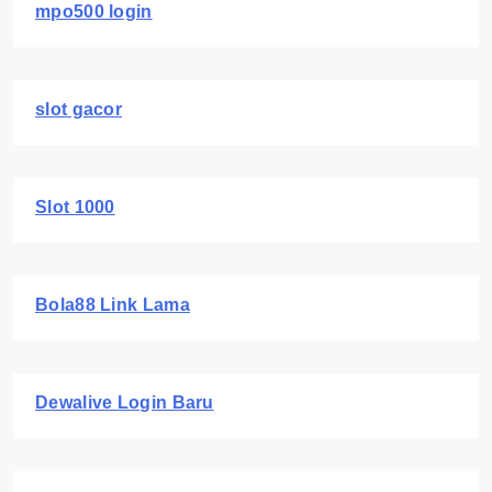
mpo500 login
slot gacor
Slot 1000
Bola88 Link Lama
Dewalive Login Baru