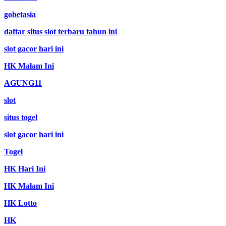
gobetasia
daftar situs slot terbaru tahun ini
slot gacor hari ini
HK Malam Ini
AGUNG11
slot
situs togel
slot gacor hari ini
Togel
HK Hari Ini
HK Malam Ini
HK Lotto
HK