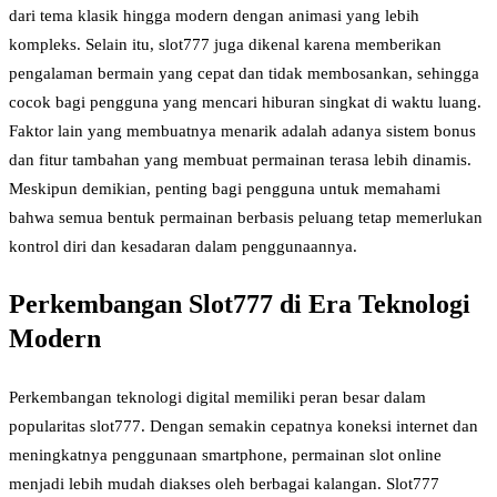
dari tema klasik hingga modern dengan animasi yang lebih
kompleks. Selain itu, slot777 juga dikenal karena memberikan
pengalaman bermain yang cepat dan tidak membosankan, sehingga
cocok bagi pengguna yang mencari hiburan singkat di waktu luang.
Faktor lain yang membuatnya menarik adalah adanya sistem bonus
dan fitur tambahan yang membuat permainan terasa lebih dinamis.
Meskipun demikian, penting bagi pengguna untuk memahami
bahwa semua bentuk permainan berbasis peluang tetap memerlukan
kontrol diri dan kesadaran dalam penggunaannya.
Perkembangan Slot777 di Era Teknologi
Modern
Perkembangan teknologi digital memiliki peran besar dalam
popularitas slot777. Dengan semakin cepatnya koneksi internet dan
meningkatnya penggunaan smartphone, permainan slot online
menjadi lebih mudah diakses oleh berbagai kalangan. Slot777