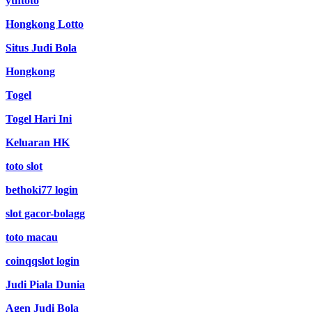
ythtoto
Hongkong Lotto
Situs Judi Bola
Hongkong
Togel
Togel Hari Ini
Keluaran HK
toto slot
bethoki77 login
slot gacor-bolagg
toto macau
coinqqslot login
Judi Piala Dunia
Agen Judi Bola