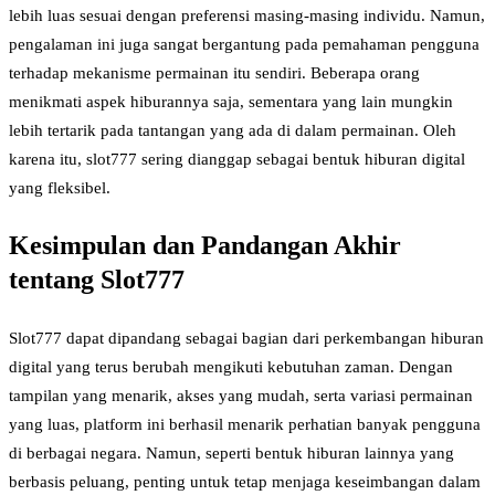
lebih luas sesuai dengan preferensi masing-masing individu. Namun,
pengalaman ini juga sangat bergantung pada pemahaman pengguna
terhadap mekanisme permainan itu sendiri. Beberapa orang
menikmati aspek hiburannya saja, sementara yang lain mungkin
lebih tertarik pada tantangan yang ada di dalam permainan. Oleh
karena itu, slot777 sering dianggap sebagai bentuk hiburan digital
yang fleksibel.
Kesimpulan dan Pandangan Akhir
tentang Slot777
Slot777 dapat dipandang sebagai bagian dari perkembangan hiburan
digital yang terus berubah mengikuti kebutuhan zaman. Dengan
tampilan yang menarik, akses yang mudah, serta variasi permainan
yang luas, platform ini berhasil menarik perhatian banyak pengguna
di berbagai negara. Namun, seperti bentuk hiburan lainnya yang
berbasis peluang, penting untuk tetap menjaga keseimbangan dalam