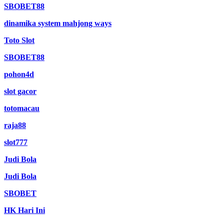
SBOBET88
dinamika system mahjong ways
Toto Slot
SBOBET88
pohon4d
slot gacor
totomacau
raja88
slot777
Judi Bola
Judi Bola
SBOBET
HK Hari Ini