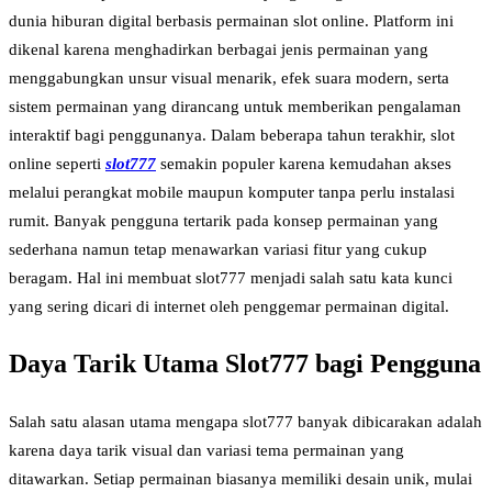
dunia hiburan digital berbasis permainan slot online. Platform ini
dikenal karena menghadirkan berbagai jenis permainan yang
menggabungkan unsur visual menarik, efek suara modern, serta
sistem permainan yang dirancang untuk memberikan pengalaman
interaktif bagi penggunanya. Dalam beberapa tahun terakhir, slot
online seperti
slot777
semakin populer karena kemudahan akses
melalui perangkat mobile maupun komputer tanpa perlu instalasi
rumit. Banyak pengguna tertarik pada konsep permainan yang
sederhana namun tetap menawarkan variasi fitur yang cukup
beragam. Hal ini membuat slot777 menjadi salah satu kata kunci
yang sering dicari di internet oleh penggemar permainan digital.
Daya Tarik Utama Slot777 bagi Pengguna
Salah satu alasan utama mengapa slot777 banyak dibicarakan adalah
karena daya tarik visual dan variasi tema permainan yang
ditawarkan. Setiap permainan biasanya memiliki desain unik, mulai