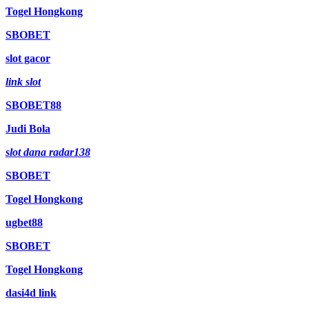
Togel Hongkong
SBOBET
slot gacor
link slot
SBOBET88
Judi Bola
slot dana radar138
SBOBET
Togel Hongkong
ugbet88
SBOBET
Togel Hongkong
dasi4d link