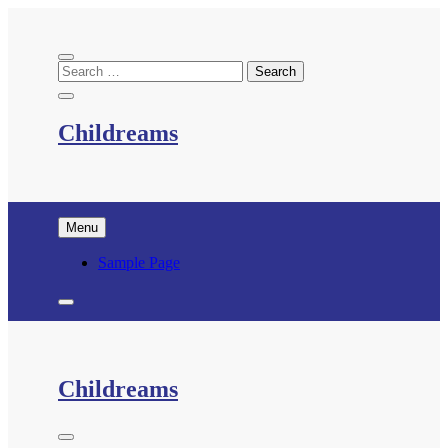
Skip
to
content
Childreams
Menu
Sample Page
Childreams