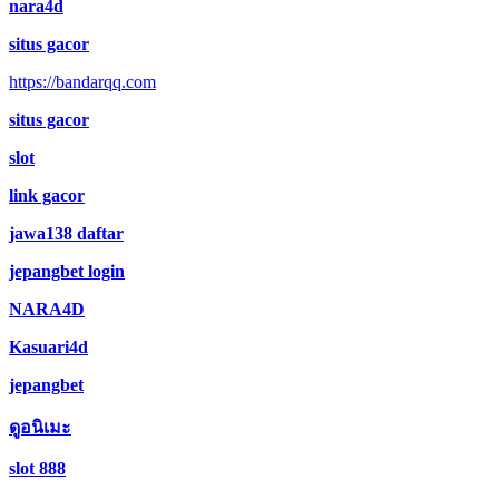
nara4d
situs gacor
https://bandarqq.com
situs gacor
slot
link gacor
jawa138 daftar
jepangbet login
NARA4D
Kasuari4d
jepangbet
ดูอนิเมะ
slot 888