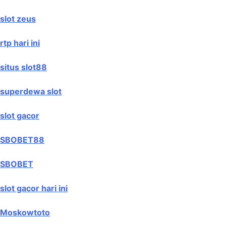
slot zeus
rtp hari ini
situs slot88
superdewa slot
slot gacor
SBOBET88
SBOBET
slot gacor hari ini
Moskowtoto