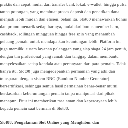
praktis dan cepat, mulai dari transfer bank lokal, e-wallet, hingga pulsa
tanpa potongan, yang membuat proses deposit dan penarikan dana
menjadi lebih mudah dan efisien. Selain itu, Slot88 menawarkan bonus
dan promo menarik setiap harinya, mulai dari bonus member baru,
cashback, rollingan mingguan hingga free spin yang menambah
peluang pemain untuk mendapatkan keuntungan lebih. Platform ini
juga memiliki sistem layanan pelanggan yang siap siaga 24 jam penuh,
dengan tim profesional yang ramah dan tanggap dalam membantu
menyelesaikan setiap kendala atau pertanyaan dari para pemain. Tidak
hanya itu, Slot88 juga mengedepankan permainan yang adil dan
transparan dengan sistem RNG (Random Number Generator)
bersertifikasi, sehingga semua hasil permainan benar-benar murni
berdasarkan keberuntungan pemain tanpa manipulasi dari pihak
manapun. Fitur ini memberikan rasa aman dan kepercayaan lebih
kepada pemain saat bermain di Slot88.
Slot88: Pengalaman Slot Online yang Menghibur dan