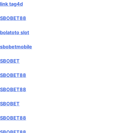
link tag4d
SBOBET88
bolatoto slot
sbobetmobile
SBOBET
SBOBET88
SBOBET88
SBOBET
SBOBET88
SBOBET88