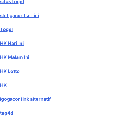
situs togel
slot gacor hari ini
Togel
HK Hari Ini
HK Malam Ini
HK Lotto
HK
lgogacor link alternatif
tag4d