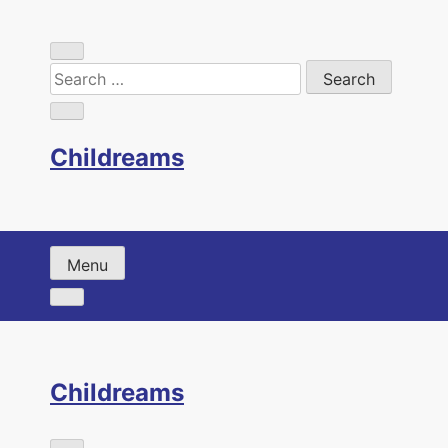
Skip
to
content
Childreams
Menu
Childreams