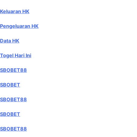
Keluaran HK
Pengeluaran HK
Data HK
Togel Hari Ini
SBOBET88
SBOBET
SBOBET88
SBOBET
SBOBET88