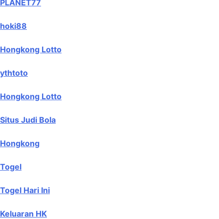
PLANET77
hoki88
Hongkong Lotto
ythtoto
Hongkong Lotto
Situs Judi Bola
Hongkong
Togel
Togel Hari Ini
Keluaran HK