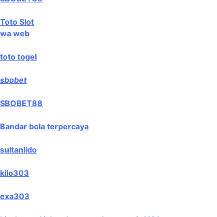
Toto Slot
wa web
toto togel
sbobet
SBOBET88
Bandar bola terpercaya
sultanlido
kilo303
exa303