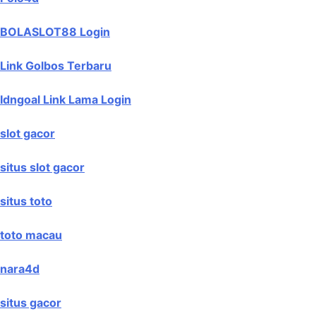
BOLASLOT88 Login
Link Golbos Terbaru
Idngoal Link Lama Login
slot gacor
situs slot gacor
situs toto
toto macau
nara4d
situs gacor