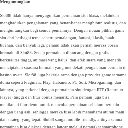
Menguntungkan
Slot88 tidak hanya menyuguhkan permainan slot biasa, melainkan
menghadirkan pengalaman yang benar-benar menghibur, realistis, dan
menguntungkan bagi semua pemainnya. Dengan ribuan pilihan game
slot dari berbagai tema seperti petualangan, fantasi, klasik, buah-
buahan, dan banyak lagi, pemain tidak akan pernah merasa bosan
bermain di Slot88. Setiap permainan dirancang dengan grafis
berkualitas tinggi, animasi yang halus, dan efek suara yang menarik,
menciptakan suasana bermain yang mendekati pengalaman bermain di
kasino nyata. Slot88 juga bekerja sama dengan provider game ternama
dunia seperti Pragmatic Play, Habanero, PG Soft, Microgaming, dan
lainnya, yang terkenal dengan permainan slot dengan RTP (Return to
Player) tinggi dan fitur bonus menarik. Para pemain juga bisa
menikmati fitur demo untuk mencoba permainan sebelum bermain
dengan uang asli, sehingga mereka bisa lebih memahami aturan main
dan strategi yang tepat. Slot88 sangat mobile-friendly, artinya semua
permainan bisa diakses dengan lancar melalui perangkat smartphone