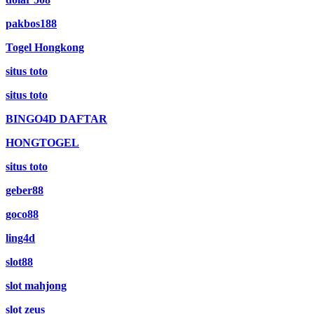
pakbos188
Togel Hongkong
situs toto
situs toto
BINGO4D DAFTAR
HONGTOGEL
situs toto
geber88
goco88
ling4d
slot88
slot mahjong
slot zeus