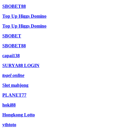
SBOBET88
Top Up Higgs Domino
Top Up Higgs Domino
SBOBET
SBOBET88
capai138
SURYA88 LOGIN
togel online
Slot mahjong
PLANET77
hoki88
Hongkong Lotto
ythtoto