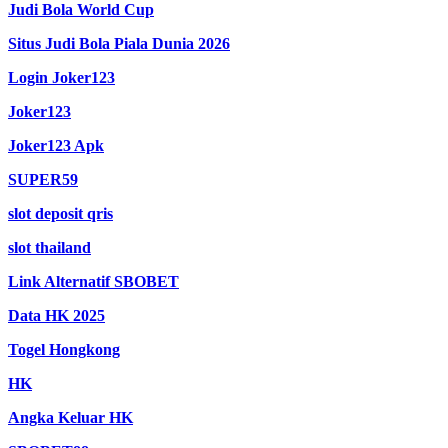
Judi Bola World Cup
Situs Judi Bola Piala Dunia 2026
Login Joker123
Joker123
Joker123 Apk
SUPER59
slot deposit qris
slot thailand
Link Alternatif SBOBET
Data HK 2025
Togel Hongkong
HK
Angka Keluar HK