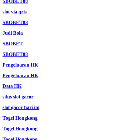
SBOBET88
slot via qris
SBOBET88
Judi Bola
SBOBET
SBOBET88
Pengeluaran HK
Pengeluaran HK
Data HK
situs slot gacor
slot gacor hari ini
Togel Hongkong
Togel Hongkong
Togel Hongkong