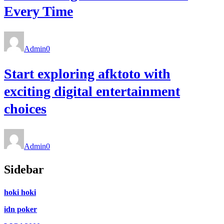
Every Time
Admin
0
Start exploring afktoto with
exciting digital entertainment
choices
Admin
0
Sidebar
hoki hoki
idn poker