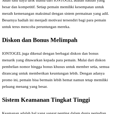
Salah satu daya tarik utama dari IONTOGEL adalah hadiah yang
besar dan kompetitif. Setiap pemain memiliki kesempatan untuk
meraih kemenangan maksimal dengan sistem permainan yang adil.
Besarnya hadiah ini menjadi motivasi tersendiri bagi para pemain
untuk terus mencoba peruntungan mereka.
Diskon dan Bonus Melimpah
IONTOGEL juga dikenal dengan berbagai diskon dan bonus
menarik yang ditawarkan kepada para pemain. Mulai dari diskon
pembelian nomor hingga bonus khusus untuk member setia, semua
dirancang untuk memberikan keuntungan lebih. Dengan adanya
promo ini, pemain bisa bermain lebih hemat namun tetap memiliki
peluang menang yang besar.
Sistem Keamanan Tingkat Tinggi
Keamanan adalah hal yang sangat penting dalam dunia perjudian