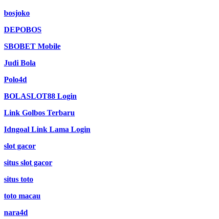
bosjoko
DEPOBOS
SBOBET Mobile
Judi Bola
Polo4d
BOLASLOT88 Login
Link Golbos Terbaru
Idngoal Link Lama Login
slot gacor
situs slot gacor
situs toto
toto macau
nara4d