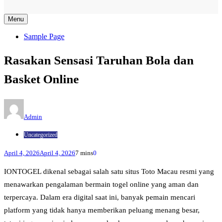
Menu
Sample Page
Rasakan Sensasi Taruhan Bola dan
Basket Online
Admin
Uncategorized
April 4, 2026
April 4, 2026
7 mins
0
IONTOGEL dikenal sebagai salah satu situs Toto Macau resmi yang
menawarkan pengalaman bermain togel online yang aman dan
terpercaya. Dalam era digital saat ini, banyak pemain mencari
platform yang tidak hanya memberikan peluang menang besar,