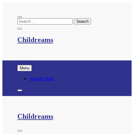
Skip
to
content
Childreams
Menu
Sample Page
Childreams