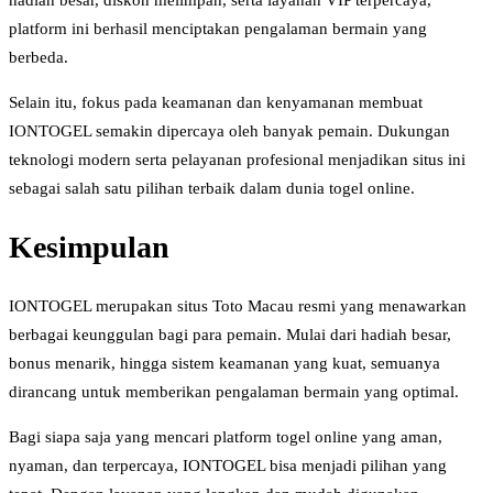
platform ini berhasil menciptakan pengalaman bermain yang
berbeda.
Selain itu, fokus pada keamanan dan kenyamanan membuat
IONTOGEL semakin dipercaya oleh banyak pemain. Dukungan
teknologi modern serta pelayanan profesional menjadikan situs ini
sebagai salah satu pilihan terbaik dalam dunia togel online.
Kesimpulan
IONTOGEL merupakan situs Toto Macau resmi yang menawarkan
berbagai keunggulan bagi para pemain. Mulai dari hadiah besar,
bonus menarik, hingga sistem keamanan yang kuat, semuanya
dirancang untuk memberikan pengalaman bermain yang optimal.
Bagi siapa saja yang mencari platform togel online yang aman,
nyaman, dan terpercaya, IONTOGEL bisa menjadi pilihan yang