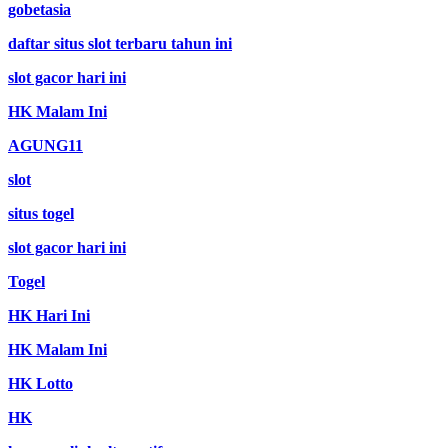
gobetasia
daftar situs slot terbaru tahun ini
slot gacor hari ini
HK Malam Ini
AGUNG11
slot
situs togel
slot gacor hari ini
Togel
HK Hari Ini
HK Malam Ini
HK Lotto
HK