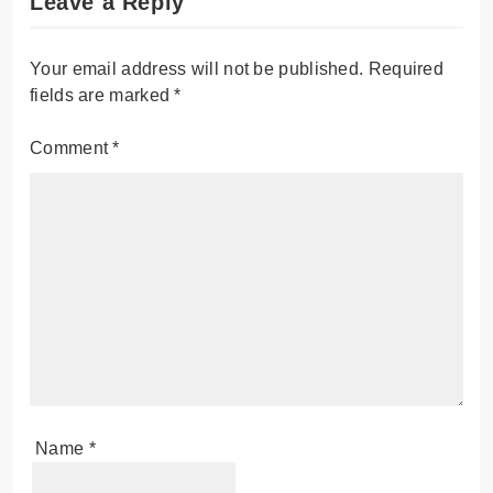
Leave a Reply
Your email address will not be published.
Required
fields are marked
*
Comment
*
Name
*