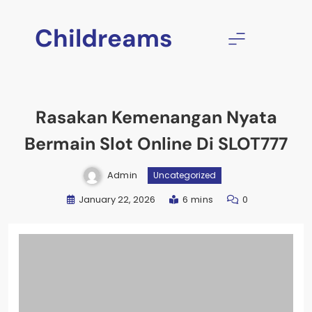
Skip
to
Childreams
content
Rasakan Kemenangan Nyata
Bermain Slot Online Di SLOT777
Admin
Uncategorized
January 22, 2026
6 mins
0