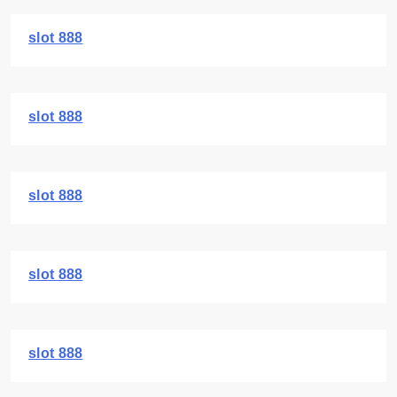
slot 888
slot 888
slot 888
slot 888
slot 888