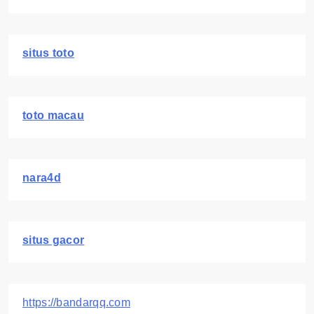
situs toto
toto macau
nara4d
situs gacor
https://bandarqq.com