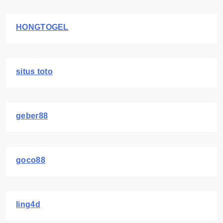
HONGTOGEL
situs toto
geber88
goco88
ling4d