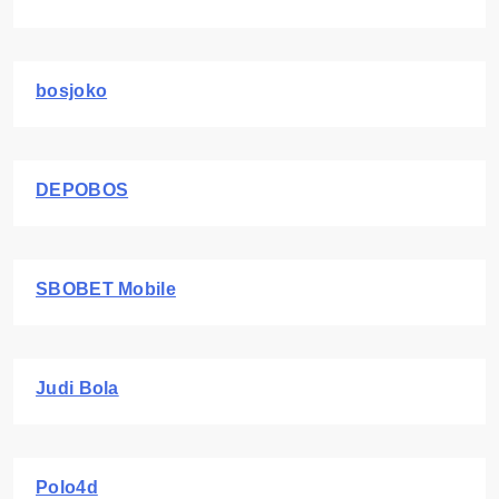
bosjoko
DEPOBOS
SBOBET Mobile
Judi Bola
Polo4d