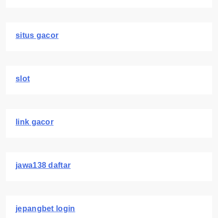
situs gacor
slot
link gacor
jawa138 daftar
jepangbet login