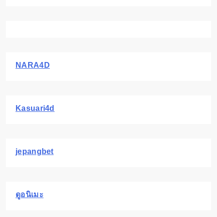
NARA4D
Kasuari4d
jepangbet
ดูอนิเมะ