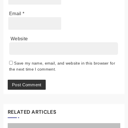
Email
*
Website
Save my name, email, and website in this browser for
the next time I comment.
RELATED ARTICLES