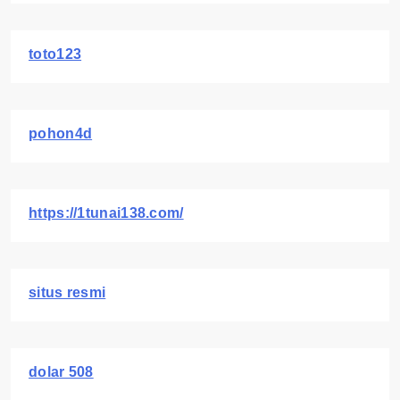
toto123
pohon4d
https://1tunai138.com/
situs resmi
dolar 508