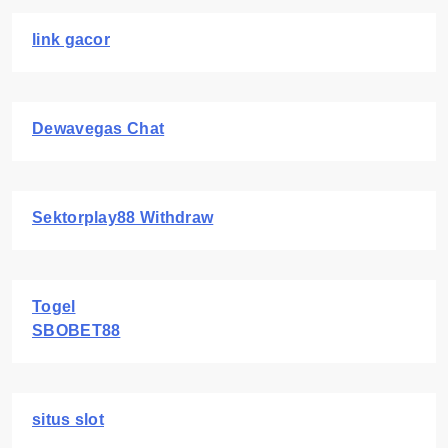
link gacor
Dewavegas Chat
Sektorplay88 Withdraw
Togel
SBOBET88
situs slot