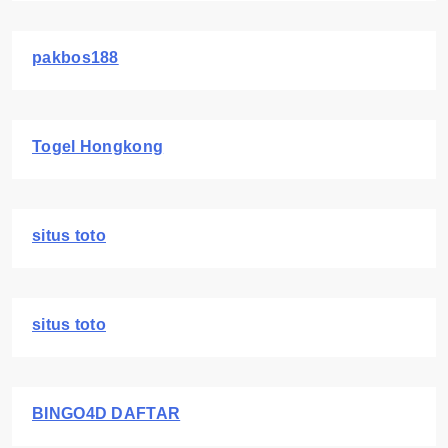
pakbos188
Togel Hongkong
situs toto
situs toto
BINGO4D DAFTAR