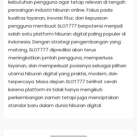
kebutuhan pengguna agar tetap relevan di tengah
persaingan industri hiburan online. Fokus pada
kualitas layanan, inovasi fitur, dan kepuasan
pengguna membuat SLOT777 berpotensi menjadi
salah satu platform hiburan digital paling populer di
Indonesia. Dengan strategi pengembangan yang
matang, SLOT777 diprediksi akan terus
meningkatkan jumlah pengguna, memperluas
layanan, dan memperkuat posisinya sebagai pilihan
utama hiburan digital yang praktis, modern, dan
terpercaya. Masa depan SLOT777 terlihat cerah
karena platform ini tidak hanya mengikuti
perkembangan zaman tetapi juga menciptakan
standar baru dalam dunia hiburan digital.