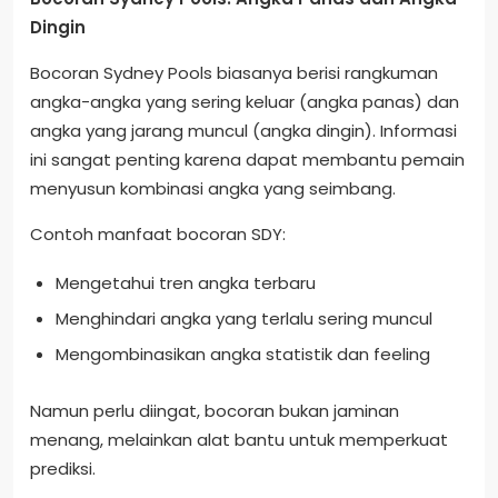
Dingin
Bocoran Sydney Pools biasanya berisi rangkuman
angka-angka yang sering keluar (angka panas) dan
angka yang jarang muncul (angka dingin). Informasi
ini sangat penting karena dapat membantu pemain
menyusun kombinasi angka yang seimbang.
Contoh manfaat bocoran SDY:
Mengetahui tren angka terbaru
Menghindari angka yang terlalu sering muncul
Mengombinasikan angka statistik dan feeling
Namun perlu diingat, bocoran bukan jaminan
menang, melainkan alat bantu untuk memperkuat
prediksi.