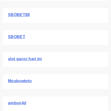
SBOBET88
SBOBET
slot gacor hari ini
Moskowtoto
ambon4d