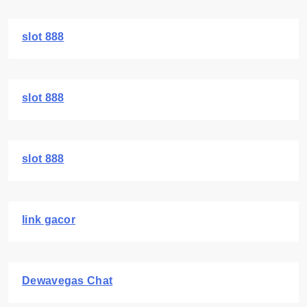
slot 888
slot 888
slot 888
link gacor
Dewavegas Chat