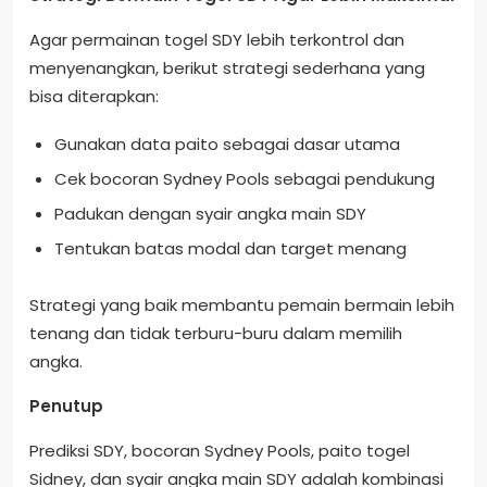
Agar permainan togel SDY lebih terkontrol dan
menyenangkan, berikut strategi sederhana yang
bisa diterapkan:
Gunakan data paito sebagai dasar utama
Cek bocoran Sydney Pools sebagai pendukung
Padukan dengan syair angka main SDY
Tentukan batas modal dan target menang
Strategi yang baik membantu pemain bermain lebih
tenang dan tidak terburu-buru dalam memilih
angka.
Penutup
Prediksi SDY, bocoran Sydney Pools, paito togel
Sidney, dan syair angka main SDY adalah kombinasi