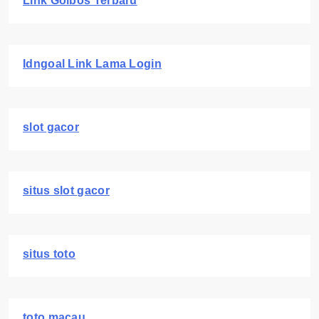
Link Golbos Terbaru
Idngoal Link Lama Login
slot gacor
situs slot gacor
situs toto
toto macau