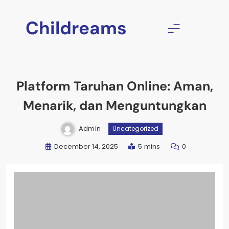
Skip
to
Childreams
content
Platform Taruhan Online: Aman,
Menarik, dan Menguntungkan
Admin
Uncategorized
December 14, 2025
5 mins
0