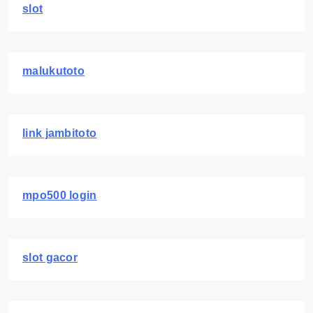
slot
malukutoto
link jambitoto
mpo500 login
slot gacor