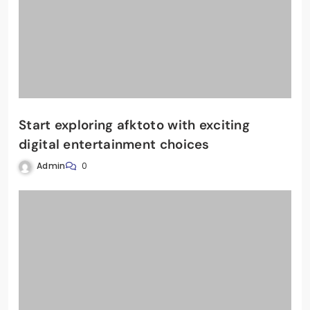
Start exploring afktoto with exciting
digital entertainment choices
Admin
0