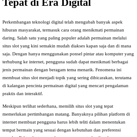
Tepat di Era Digital
Perkembangan teknologi digital telah mengubah banyak aspek
hiburan masyarakat, termasuk cara orang menikmati permainan
daring. Salah satu yang paling populer adalah permainan melalui
situs slot yang kini semakin mudah diakses kapan saja dan di mana
saja. Dengan hanya menggunakan ponsel pintar atau komputer yang
terhubung ke internet, pengguna sudah dapat menikmati berbagai
jenis permainan dengan beragam tema menarik. Fenomena ini
membuat situs slot menjadi topik yang sering dibicarakan, terutama
di kalangan pencinta permainan digital yang mencari pengalaman
praktis dan interaktif.
Meskipun terlihat sederhana, memilih situs slot yang tepat
memerlukan pertimbangan matang. Banyaknya pilihan platform di
internet membuat pengguna harus lebih teliti dalam menentukan
tempat bermain yang sesuai dengan kebutuhan dan preferensi