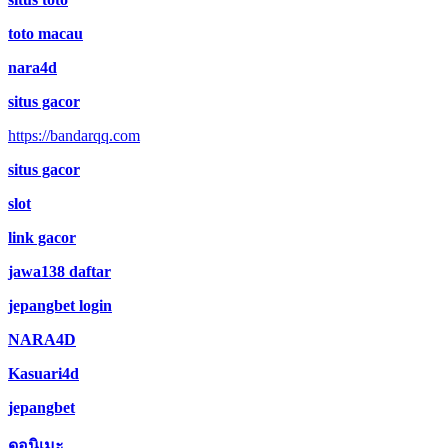
toto macau
nara4d
situs gacor
https://bandarqq.com
situs gacor
slot
link gacor
jawa138 daftar
jepangbet login
NARA4D
Kasuari4d
jepangbet
ดูอนิเมะ