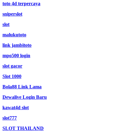
toto 4d terpercaya
sniperslot
slot
malukutoto
link jambitoto
mpo500 login
slot gacor
Slot 1000
Bola88 Link Lama
Dewalive Login Baru
kawat4d slot
slot777
SLOT THAILAND