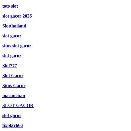
toto slot
slot gacor 2026
Slotthailand
slot gacor
situs slot gacor
slot gacor
Slot777
Slot Gacor
Situs Gacor
macancuan
SLOT GACOR
slot gacor
fixplay666