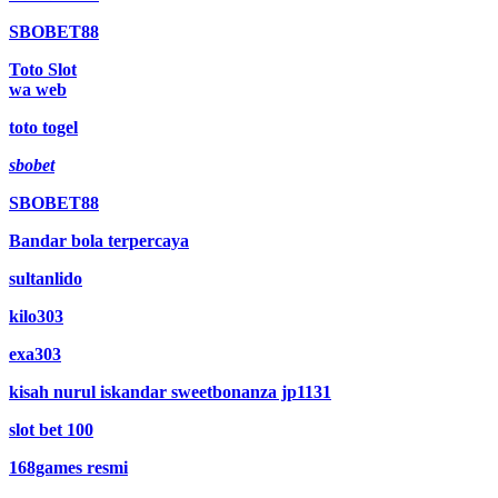
SBOBET88
Toto Slot
wa web
toto togel
sbobet
SBOBET88
Bandar bola terpercaya
sultanlido
kilo303
exa303
kisah nurul iskandar sweetbonanza jp1131
slot bet 100
168games resmi