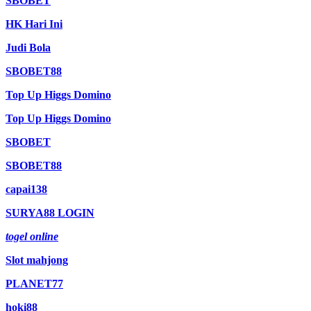
SBOBET
HK Hari Ini
Judi Bola
SBOBET88
Top Up Higgs Domino
Top Up Higgs Domino
SBOBET
SBOBET88
capai138
SURYA88 LOGIN
togel online
Slot mahjong
PLANET77
hoki88