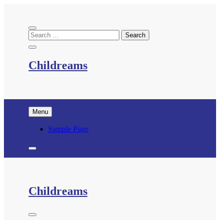
Skip
to
content
Childreams
Menu
Sample Page
Childreams