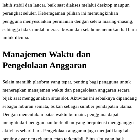
lebih stabil dan lancar, baik saat diakses melalui desktop maupun
perangkat seluler. Keberagaman pilihan ini memungkinkan
pengguna menyesuaikan permainan dengan selera masing-masing,
sehingga tidak mudah merasa bosan dan selalu menemukan hal baru
untuk dicoba.
Manajemen Waktu dan
Pengelolaan Anggaran
Selain memilih platform yang tepat, penting bagi pengguna untuk
menerapkan manajemen waktu dan pengelolaan anggaran secara
bijak saat menggunakan situs slot. Aktivitas ini sebaiknya dipandang
sebagai hiburan semata, bukan sebagai sumber pendapatan utama.
Dengan menentukan batas waktu bermain, pengguna dapat
menghindari penggunaan berlebihan yang berpotensi mengganggu
aktivitas sehari-hari. Pengelolaan anggaran juga menjadi langkah
penting agar pengeluaran tetap terkendali. Situs slot yang baik