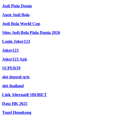
Judi Piala Dunia
Agen Judi Bola
Judi Bola World Cup
Situs Judi Bola Piala Dunia 2026
Login Joker123
Joker123
Joker123 Apk
SUPER59
slot deposit qris
slot thailand
Link Alternatif SBOBET
Data HK 2025
Togel Hongkong