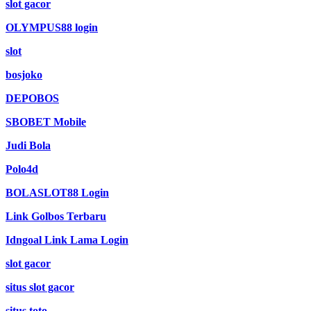
slot gacor
OLYMPUS88 login
slot
bosjoko
DEPOBOS
SBOBET Mobile
Judi Bola
Polo4d
BOLASLOT88 Login
Link Golbos Terbaru
Idngoal Link Lama Login
slot gacor
situs slot gacor
situs toto