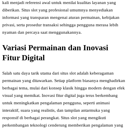
kali menjadi referensi awal untuk menilai kualitas layanan yang
diberikan. Situs slot yang profesional umumnya menyediakan
informasi yang transparan mengenai aturan permainan, kebijakan
privasi, serta prosedur transaksi sehingga pengguna merasa lebih
nyaman dan percaya saat menggunakannya.
Variasi Permainan dan Inovasi
Fitur Digital
Salah satu daya tarik utama dari situs slot adalah keberagaman
permainan yang ditawarkan. Setiap platform biasanya menghadirkan
berbagai tema, mulai dari konsep klasik hingga modern dengan efek
visual yang memikat. Inovasi fitur digital juga terus berkembang
untuk meningkatkan pengalaman pengguna, seperti animasi
interaktif, suara yang realistis, dan tampilan antarmuka yang
responsif di berbagai perangkat. Situs slot yang mengikuti
perkembangan teknologi cenderung memberikan pengalaman yang