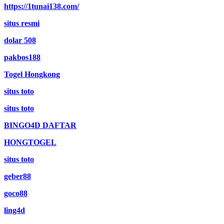
https://1tunai138.com/
situs resmi
dolar 508
pakbos188
Togel Hongkong
situs toto
situs toto
BINGO4D DAFTAR
HONGTOGEL
situs toto
geber88
goco88
ling4d