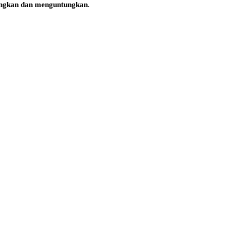
ngkan dan menguntungkan
.