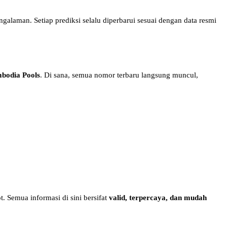
laman. Setiap prediksi selalu diperbarui sesuai dengan data resmi
mbodia Pools
. Di sana, semua nomor terbaru langsung muncul,
. Semua informasi di sini bersifat
valid, terpercaya, dan mudah