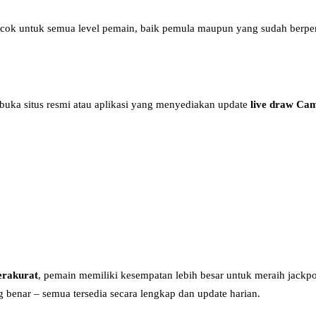
cok untuk semua level pemain, baik pemula maupun yang sudah berpenga
ka situs resmi atau aplikasi yang menyediakan update
live draw Ca
erakurat
, pemain memiliki kesempatan lebih besar untuk meraih jackpot
ng benar – semua tersedia secara lengkap dan update harian.