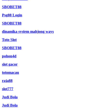
SBOBET88
Psg88 Login
SBOBET88
dinamika system mahjong ways
Toto Slot
SBOBET88
pohon4d
slot gacor
totomacau
raja88
slot777
Judi Bola
Judi Bola