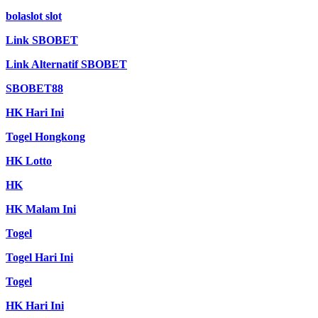
bolaslot slot
Link SBOBET
Link Alternatif SBOBET
SBOBET88
HK Hari Ini
Togel Hongkong
HK Lotto
HK
HK Malam Ini
Togel
Togel Hari Ini
Togel
HK Hari Ini