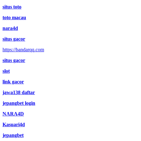
situs toto
toto macau
nara4d
situs gacor
https://bandarqq.com
situs gacor
slot
link gacor
jawa138 daftar
jepangbet login
NARA4D
Kasuari4d
jepangbet