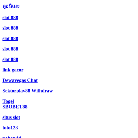
ดูอนิเมะ
slot 888
slot 888
slot 888
slot 888
slot 888
link gacor
Dewavegas Chat
Sektorplay88 Withdraw
Togel
SBOBET88
situs slot
toto123