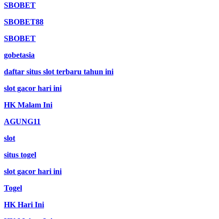
SBOBET
SBOBET88
SBOBET
gobetasia
daftar situs slot terbaru tahun ini
slot gacor hari ini
HK Malam Ini
AGUNG11
slot
situs togel
slot gacor hari ini
Togel
HK Hari Ini