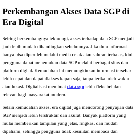
Perkembangan Akses Data SGP di
Era Digital
Seiring berkembangnya teknologi, akses terhadap data SGP menjadi
jauh lebih mudah dibandingkan sebelumnya. Jika dulu informasi
hanya bisa diperoleh melalui media cetak atau saluran terbatas, kini
pengguna dapat menemukan data SGP melalui berbagai situs dan
platform digital. Kemudahan ini memungkinkan informasi tersebar
lebih cepat dan dapat diakses kapan saja, tanpa terikat oleh waktu
atau lokasi. Digitalisasi membuat
data sgp
lebih fleksibel dan
relevan bagi masyarakat modern.
Selain kemudahan akses, era digital juga mendorong penyajian data
SGP menjadi lebih terstruktur dan akurat. Banyak platform yang
mulai memberikan tampilan yang jelas, ringkas, dan mudah
dipahami, sehingga pengguna tidak kesulitan membaca dan