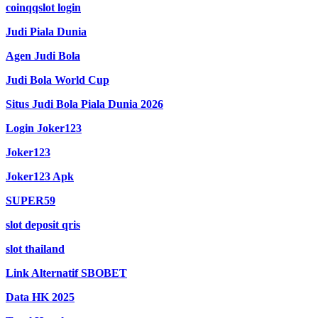
coinqqslot login
Judi Piala Dunia
Agen Judi Bola
Judi Bola World Cup
Situs Judi Bola Piala Dunia 2026
Login Joker123
Joker123
Joker123 Apk
SUPER59
slot deposit qris
slot thailand
Link Alternatif SBOBET
Data HK 2025