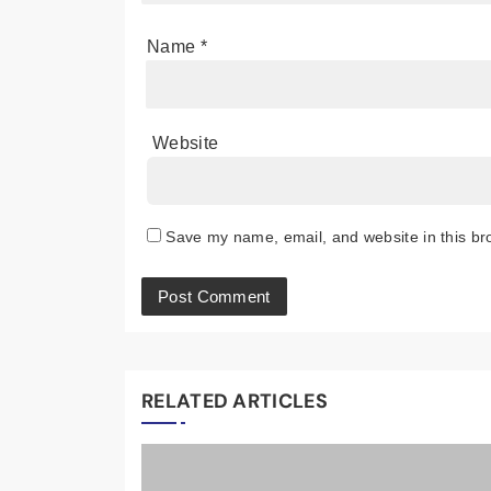
Name
*
Website
Save my name, email, and website in this br
RELATED ARTICLES