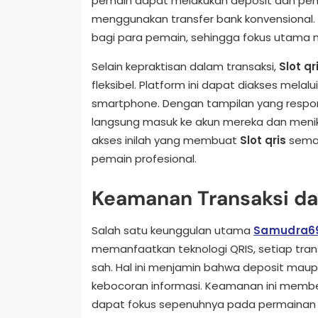
pemain dapat melakukan deposit dan pen
menggunakan transfer bank konvensional
bagi para pemain, sehingga fokus utama 
Selain kepraktisan dalam transaksi,
Slot qr
fleksibel. Platform ini dapat diakses mela
smartphone. Dengan tampilan yang respon
langsung masuk ke akun mereka dan menik
akses inilah yang membuat
Slot qris
semak
pemain profesional.
Keamanan Transaksi dan
Salah satu keunggulan utama
Samudra6
memanfaatkan teknologi QRIS, setiap transa
sah. Hal ini menjamin bahwa deposit maup
kebocoran informasi. Keamanan ini membe
dapat fokus sepenuhnya pada permainan 