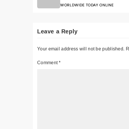
WORLDWIDE TODAY ONLINE
Leave a Reply
Your email address will not be published.
R
Comment
*