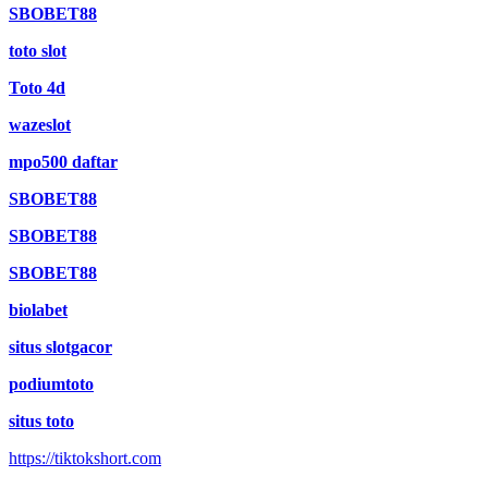
SBOBET88
toto slot
Toto 4d
wazeslot
mpo500 daftar
SBOBET88
SBOBET88
SBOBET88
biolabet
situs slotgacor
podiumtoto
situs toto
https://tiktokshort.com