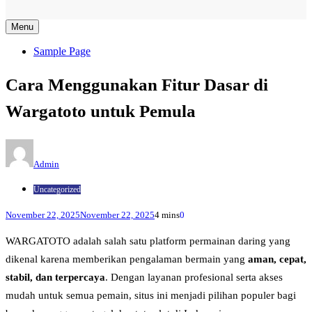
Menu
Sample Page
Cara Menggunakan Fitur Dasar di
Wargatoto untuk Pemula
Admin
Uncategorized
November 22, 2025
November 22, 2025
4 mins
0
WARGATOTO adalah salah satu platform permainan daring yang
dikenal karena memberikan pengalaman bermain yang
aman, cepat,
stabil, dan terpercaya
. Dengan layanan profesional serta akses
mudah untuk semua pemain, situs ini menjadi pilihan populer bagi