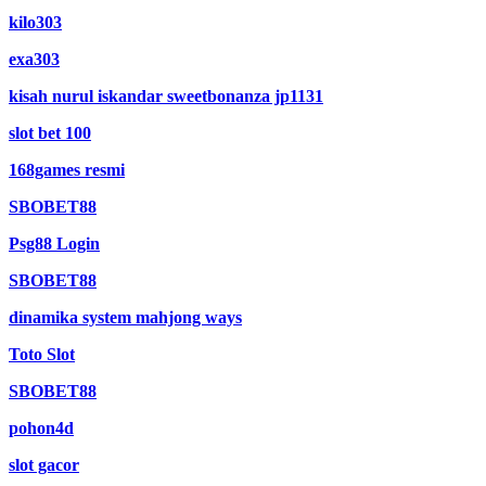
kilo303
exa303
kisah nurul iskandar sweetbonanza jp1131
slot bet 100
168games resmi
SBOBET88
Psg88 Login
SBOBET88
dinamika system mahjong ways
Toto Slot
SBOBET88
pohon4d
slot gacor