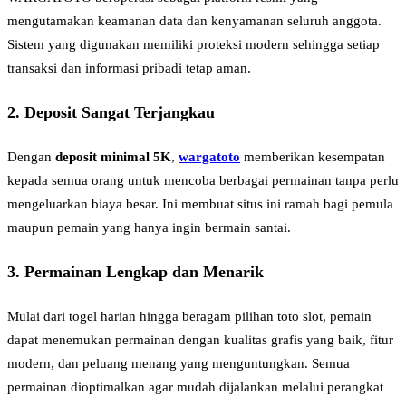
mengutamakan keamanan data dan kenyamanan seluruh anggota.
Sistem yang digunakan memiliki proteksi modern sehingga setiap
transaksi dan informasi pribadi tetap aman.
2. Deposit Sangat Terjangkau
Dengan
deposit minimal 5K
,
wargatoto
memberikan kesempatan
kepada semua orang untuk mencoba berbagai permainan tanpa perlu
mengeluarkan biaya besar. Ini membuat situs ini ramah bagi pemula
maupun pemain yang hanya ingin bermain santai.
3. Permainan Lengkap dan Menarik
Mulai dari togel harian hingga beragam pilihan toto slot, pemain
dapat menemukan permainan dengan kualitas grafis yang baik, fitur
modern, dan peluang menang yang menguntungkan. Semua
permainan dioptimalkan agar mudah dijalankan melalui perangkat