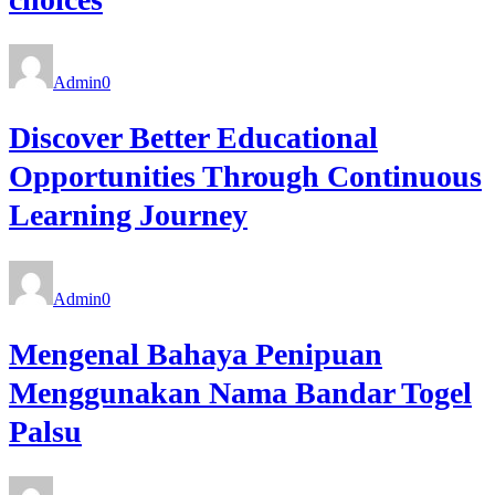
Admin
0
Discover Better Educational
Opportunities Through Continuous
Learning Journey
Admin
0
Mengenal Bahaya Penipuan
Menggunakan Nama Bandar Togel
Palsu