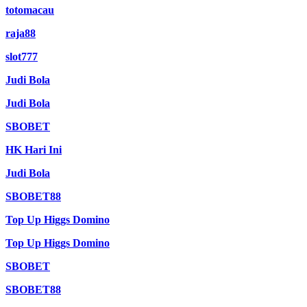
totomacau
raja88
slot777
Judi Bola
Judi Bola
SBOBET
HK Hari Ini
Judi Bola
SBOBET88
Top Up Higgs Domino
Top Up Higgs Domino
SBOBET
SBOBET88