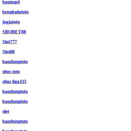
buntogel
bengkulutoto
jogjatoto
SBOBET88
Slot777
Slot88
bandungtoto
situs toto
situs liga335
bandungtoto
bandungtoto
slot
bandungtoto