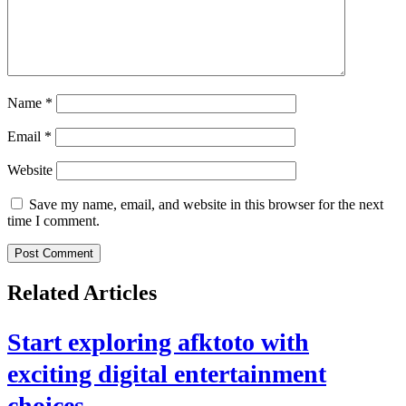
Name
*
Email
*
Website
Save my name, email, and website in this browser for the next
time I comment.
Related Articles
Start exploring afktoto with
exciting digital entertainment
choices