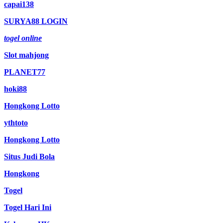
capai138
SURYA88 LOGIN
togel online
Slot mahjong
PLANET77
hoki88
Hongkong Lotto
ythtoto
Hongkong Lotto
Situs Judi Bola
Hongkong
Togel
Togel Hari Ini