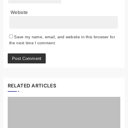
Website
Save my name, email, and website in this browser for
the next time I comment.
RELATED ARTICLES