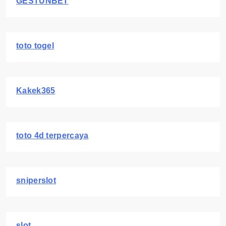
GESTUNBET
toto togel
Kakek365
toto 4d terpercaya
sniperslot
slot