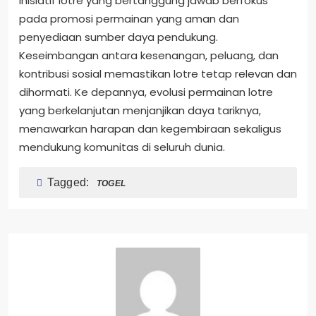
inisiatif lotre yang bertanggung jawab berfokus
pada promosi permainan yang aman dan
penyediaan sumber daya pendukung.
Keseimbangan antara kesenangan, peluang, dan
kontribusi sosial memastikan lotre tetap relevan dan
dihormati. Ke depannya, evolusi permainan lotre
yang berkelanjutan menjanjikan daya tariknya,
menawarkan harapan dan kegembiraan sekaligus
mendukung komunitas di seluruh dunia.
Tagged:
TOGEL