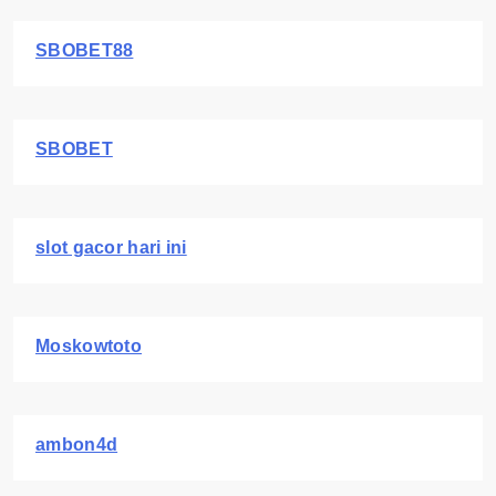
SBOBET88
SBOBET
slot gacor hari ini
Moskowtoto
ambon4d