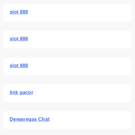
slot 888
slot 888
slot 888
link gacor
Dewavegas Chat