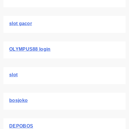
slot gacor
OLYMPUS88 login
slot
bosjoko
DEPOBOS