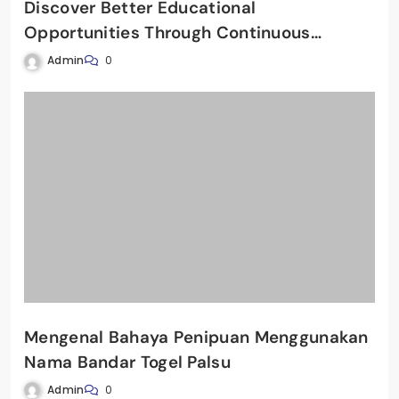
Discover Better Educational
Opportunities Through Continuous
Learning Journey
Admin
0
Mengenal Bahaya Penipuan Menggunakan
Nama Bandar Togel Palsu
Admin
0