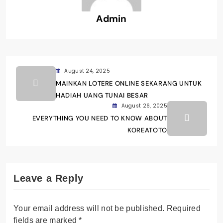
Admin
August 24, 2025
MAINKAN LOTERE ONLINE SEKARANG UNTUK
HADIAH UANG TUNAI BESAR
August 26, 2025
EVERYTHING YOU NEED TO KNOW ABOUT
KOREATOTO
Leave a Reply
Your email address will not be published.
Required
fields are marked
*