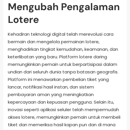
Mengubah Pengalaman
Lotere
Kehadiran teknologi digital telah merevolusi cara
bermain dan mengelola permainan lotere,
menghadirkan tingkat kemudahan, keamanan, dan
keterlibatan yang baru. Platform lotere daring
memungkinkan pemain untuk berpartisipasi dalam
undian dari seluruh dunia tanpa batasan geografis.
Platform ini menawarkan pembelian tiket yang
lancar, notifikasi hasil instan, dan sistem
pembayaran aman yang meningkatkan
kepercayaan dan kepuasan pengguna. Selain itu,
inovasi seperti aplikasi seluler telah mempermudah
akses lotere, memungkinkan pemain untuk membeli
tiket dan memeriksa hasil kapan pun dan di mana