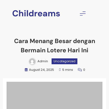
Skip
to
Childreams
content
Cara Menang Besar dengan
Bermain Lotere Hari Ini
Admin
Uncategorized
August 24, 2025
5 mins
0