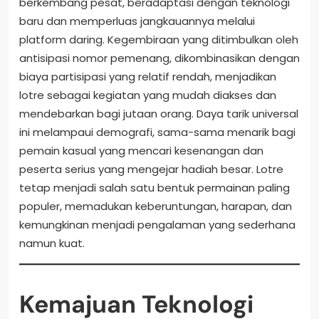
berkembang pesat, beradaptasi dengan teknologi
baru dan memperluas jangkauannya melalui
platform daring. Kegembiraan yang ditimbulkan oleh
antisipasi nomor pemenang, dikombinasikan dengan
biaya partisipasi yang relatif rendah, menjadikan
lotre sebagai kegiatan yang mudah diakses dan
mendebarkan bagi jutaan orang. Daya tarik universal
ini melampaui demografi, sama-sama menarik bagi
pemain kasual yang mencari kesenangan dan
peserta serius yang mengejar hadiah besar. Lotre
tetap menjadi salah satu bentuk permainan paling
populer, memadukan keberuntungan, harapan, dan
kemungkinan menjadi pengalaman yang sederhana
namun kuat.
Kemajuan Teknologi