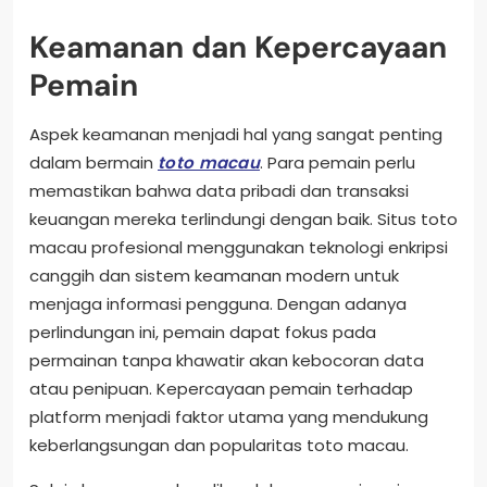
Keamanan dan Kepercayaan
Pemain
Aspek keamanan menjadi hal yang sangat penting
dalam bermain
toto macau
. Para pemain perlu
memastikan bahwa data pribadi dan transaksi
keuangan mereka terlindungi dengan baik. Situs toto
macau profesional menggunakan teknologi enkripsi
canggih dan sistem keamanan modern untuk
menjaga informasi pengguna. Dengan adanya
perlindungan ini, pemain dapat fokus pada
permainan tanpa khawatir akan kebocoran data
atau penipuan. Kepercayaan pemain terhadap
platform menjadi faktor utama yang mendukung
keberlangsungan dan popularitas toto macau.