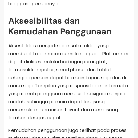
bagi para pemainnya.
Aksesibilitas dan
Kemudahan Penggunaan
Aksesibilitas menjadi salah satu faktor yang
membuat toto macau semakin populer. Platform ini
dapat diakses melalui berbagai perangkat,
termasuk komputer, smartphone, dan tablet,
sehingga pemain dapat bermain kapan saja dan di
mana saja. Tampilan yang responsif dan antarmuka
yang ramah pengguna membuat navigasi menjadi
mudah, sehingga pemain dapat langsung
menemukan permainan favorit dan memasang
taruhan dengan cepat.
Kemudahan penggunaan juga terlihat pada proses