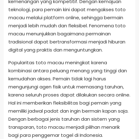
kemenangan yang kompetitif. Dengan kemajuan
teknologi, para pemain kini dapat mengakses toto
macau melalui platform online, sehingga bermain
menjadi lebih mudah dan fleksibel. Fenomena toto
macau menunjukkan bagaimana permainan
tradisional dapat bertransformasi menjadi hiburan
digital yang praktis dan menguntungkan.
Popularitas toto macau meningkat karena
kombinasi antara peluang menang yang tinggi dan
kemudahan akses. Pemain tidak lagi harus
mengunjungi agen fisik untuk memasang taruhan,
karena seluruh proses dapat dilakukan secara online.
Hal ini memberikan fleksibilitas bagi pemain yang
memiliki jadwal padat dan ingin bermain kapan saja.
Dengan berbagai jenis taruhan dan sistem yang
transparan, toto macau menjadi pilihan menarik
bagi para penggemar togel di Indonesia.