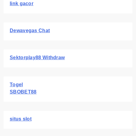
link gacor
Dewavegas Chat
Sektorplay88 Withdraw
Togel
SBOBET88
situs slot