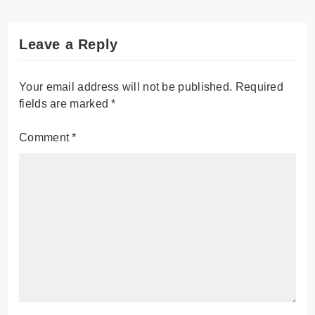
Leave a Reply
Your email address will not be published.
Required
fields are marked
*
Comment
*