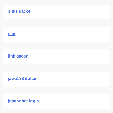
situs gacor
slot
link gacor
jawa138 daftar
jepangbet login