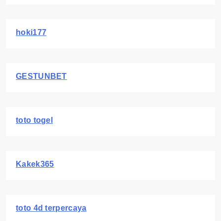
hoki177
GESTUNBET
toto togel
Kakek365
toto 4d terpercaya