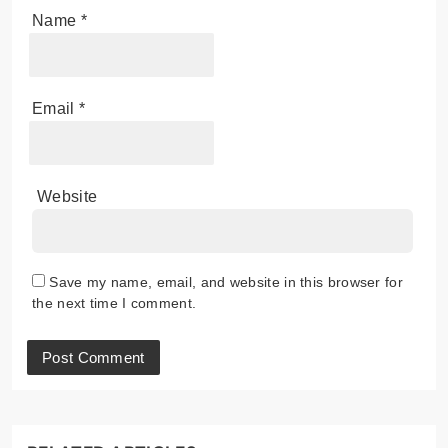
Name
*
Email
*
Website
Save my name, email, and website in this browser for
the next time I comment.