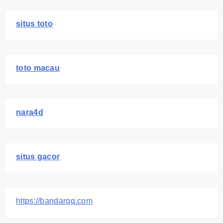
situs toto
toto macau
nara4d
situs gacor
https://bandarqq.com