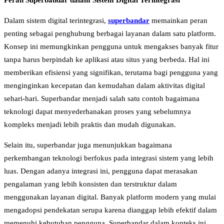
Peran Superbandar dalam Sistem Digital Terintegrasi
Dalam sistem digital terintegrasi,
superbandar
memainkan peran
penting sebagai penghubung berbagai layanan dalam satu platform.
Konsep ini memungkinkan pengguna untuk mengakses banyak fitur
tanpa harus berpindah ke aplikasi atau situs yang berbeda. Hal ini
memberikan efisiensi yang signifikan, terutama bagi pengguna yang
menginginkan kecepatan dan kemudahan dalam aktivitas digital
sehari-hari. Superbandar menjadi salah satu contoh bagaimana
teknologi dapat menyederhanakan proses yang sebelumnya
kompleks menjadi lebih praktis dan mudah digunakan.
Selain itu, superbandar juga menunjukkan bagaimana
perkembangan teknologi berfokus pada integrasi sistem yang lebih
luas. Dengan adanya integrasi ini, pengguna dapat merasakan
pengalaman yang lebih konsisten dan terstruktur dalam
menggunakan layanan digital. Banyak platform modern yang mulai
mengadopsi pendekatan serupa karena dianggap lebih efektif dalam
memenuhi kebutuhan pengguna. Superbandar dalam konteks ini