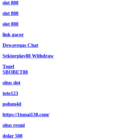
slot 888
slot 888
slot 888
link gacor
Dewavegas Chat
Sektorplay88 Withdraw
Togel
SBOBET88
situs slot
toto123
pohon4d
https://1tunai138.com/
situs resmi
dolar 508