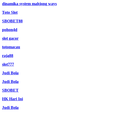
dinamika system mahjong ways
Toto Slot
SBOBET88
pohon4d
slot gacor
totomacau
raja88
slot777
Judi Bola
Judi Bola
SBOBET
HK Hari Ini
Judi Bola