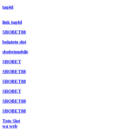
tag4d
link tag4d
SBOBET88
bolatoto slot
sbobetmobile
SBOBET
SBOBET88
SBOBET88
SBOBET
SBOBET88
SBOBET88
Toto Slot
wa web