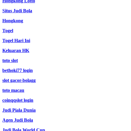
Hongkong Lotto
Situs Judi Bola
Hongkong
Togel
Togel Hari Ini
Keluaran HK
toto slot
bethoki77 login
slot gacor-bolagg
toto macau
coinqqslot login
Judi Piala Dunia
Agen Judi Bola
Judi Bola World Cup