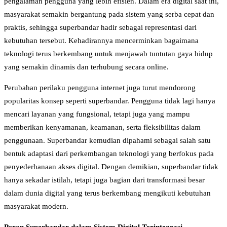
pengalaman pengguna yang lebih efisien. Dalam era digital saat ini,
masyarakat semakin bergantung pada sistem yang serba cepat dan
praktis, sehingga superbandar hadir sebagai representasi dari
kebutuhan tersebut. Kehadirannya mencerminkan bagaimana
teknologi terus berkembang untuk menjawab tuntutan gaya hidup
yang semakin dinamis dan terhubung secara online.
Perubahan perilaku pengguna internet juga turut mendorong
popularitas konsep seperti superbandar. Pengguna tidak lagi hanya
mencari layanan yang fungsional, tetapi juga yang mampu
memberikan kenyamanan, keamanan, serta fleksibilitas dalam
penggunaan. Superbandar kemudian dipahami sebagai salah satu
bentuk adaptasi dari perkembangan teknologi yang berfokus pada
penyederhanaan akses digital. Dengan demikian, superbandar tidak
hanya sekadar istilah, tetapi juga bagian dari transformasi besar
dalam dunia digital yang terus berkembang mengikuti kebutuhan
masyarakat modern.