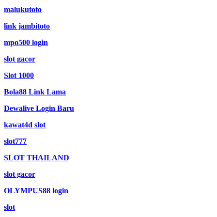
malukutoto
link jambitoto
mpo500 login
slot gacor
Slot 1000
Bola88 Link Lama
Dewalive Login Baru
kawat4d slot
slot777
SLOT THAILAND
slot gacor
OLYMPUS88 login
slot