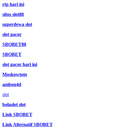
rtp hari ini
situs slot88
superdewa slot
slot gacor
SBOBET88
SBOBET
slot gacor hari ini
Moskowtoto
ambon4d
slot
bolaslot slot
Link SBOBET
Link Alternatif SBOBET