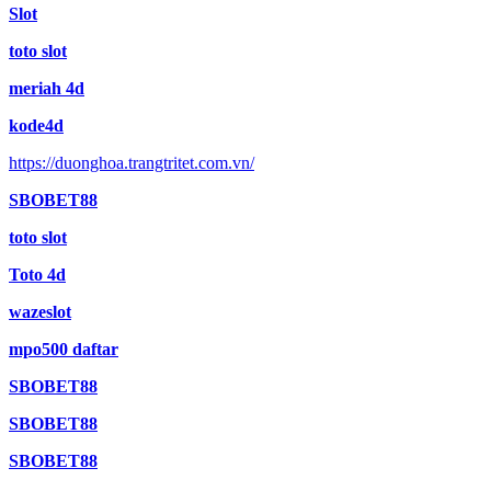
Slot
toto slot
meriah 4d
kode4d
https://duonghoa.trangtritet.com.vn/
SBOBET88
toto slot
Toto 4d
wazeslot
mpo500 daftar
SBOBET88
SBOBET88
SBOBET88