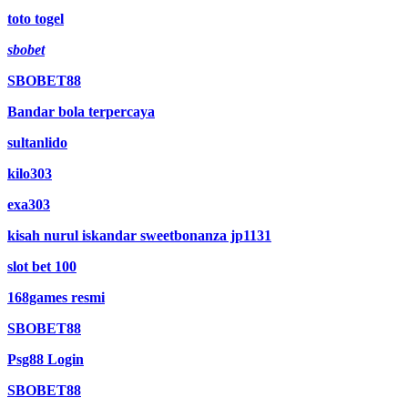
toto togel
sbobet
SBOBET88
Bandar bola terpercaya
sultanlido
kilo303
exa303
kisah nurul iskandar sweetbonanza jp1131
slot bet 100
168games resmi
SBOBET88
Psg88 Login
SBOBET88