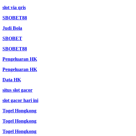
slot via qris
SBOBET88
Judi Bola
SBOBET
SBOBET88
Pengeluaran HK
Pengeluaran HK
Data HK
situs slot gacor
slot gacor hari ini
Togel Hongkong
Togel Hongkong
Togel Hongkong