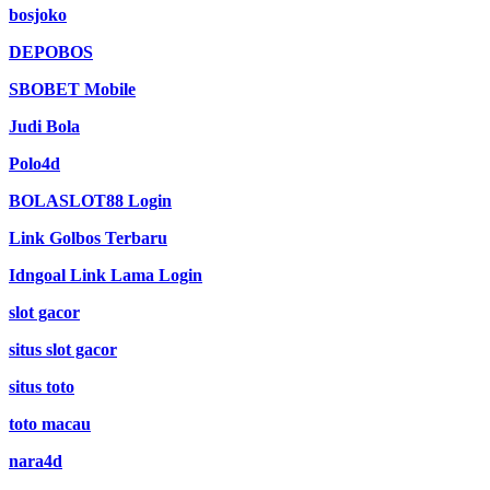
bosjoko
DEPOBOS
SBOBET Mobile
Judi Bola
Polo4d
BOLASLOT88 Login
Link Golbos Terbaru
Idngoal Link Lama Login
slot gacor
situs slot gacor
situs toto
toto macau
nara4d