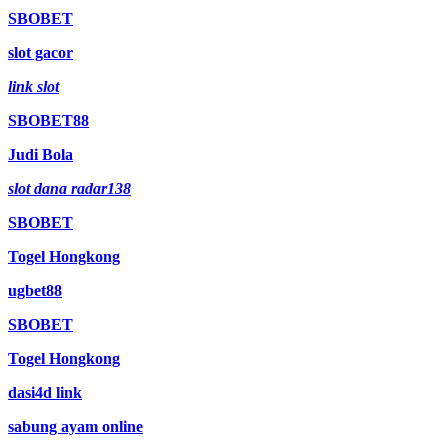
SBOBET
slot gacor
link slot
SBOBET88
Judi Bola
slot dana radar138
SBOBET
Togel Hongkong
ugbet88
SBOBET
Togel Hongkong
dasi4d link
sabung ayam online