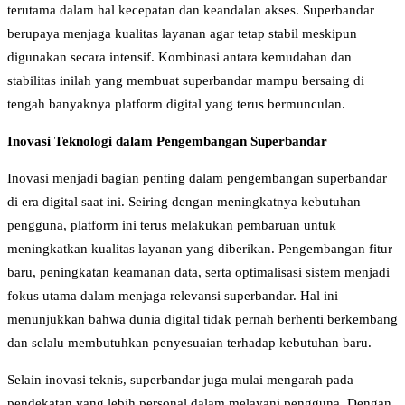
terutama dalam hal kecepatan dan keandalan akses. Superbandar
berupaya menjaga kualitas layanan agar tetap stabil meskipun
digunakan secara intensif. Kombinasi antara kemudahan dan
stabilitas inilah yang membuat superbandar mampu bersaing di
tengah banyaknya platform digital yang terus bermunculan.
Inovasi Teknologi dalam Pengembangan Superbandar
Inovasi menjadi bagian penting dalam pengembangan superbandar
di era digital saat ini. Seiring dengan meningkatnya kebutuhan
pengguna, platform ini terus melakukan pembaruan untuk
meningkatkan kualitas layanan yang diberikan. Pengembangan fitur
baru, peningkatan keamanan data, serta optimalisasi sistem menjadi
fokus utama dalam menjaga relevansi superbandar. Hal ini
menunjukkan bahwa dunia digital tidak pernah berhenti berkembang
dan selalu membutuhkan penyesuaian terhadap kebutuhan baru.
Selain inovasi teknis, superbandar juga mulai mengarah pada
pendekatan yang lebih personal dalam melayani pengguna. Dengan