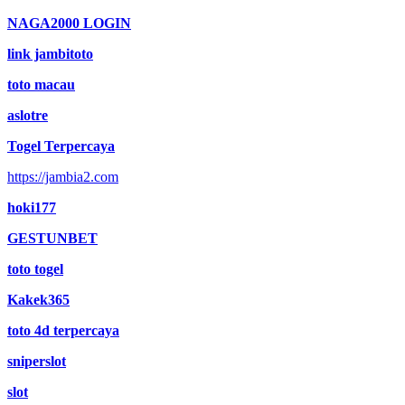
NAGA2000 LOGIN
link jambitoto
toto macau
aslotre
Togel Terpercaya
https://jambia2.com
hoki177
GESTUNBET
toto togel
Kakek365
toto 4d terpercaya
sniperslot
slot