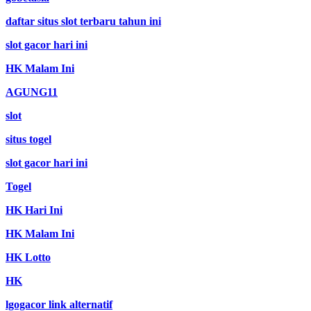
daftar situs slot terbaru tahun ini
slot gacor hari ini
HK Malam Ini
AGUNG11
slot
situs togel
slot gacor hari ini
Togel
HK Hari Ini
HK Malam Ini
HK Lotto
HK
lgogacor link alternatif