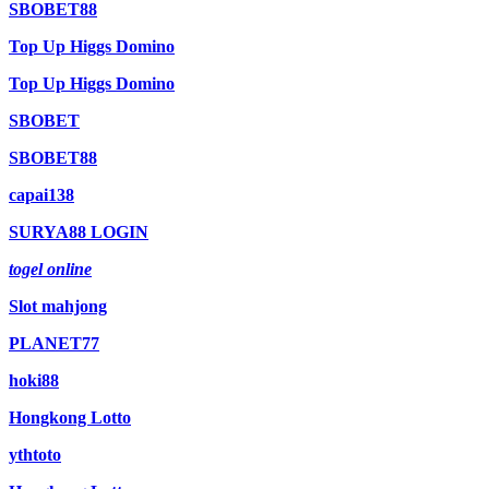
SBOBET88
Top Up Higgs Domino
Top Up Higgs Domino
SBOBET
SBOBET88
capai138
SURYA88 LOGIN
togel online
Slot mahjong
PLANET77
hoki88
Hongkong Lotto
ythtoto