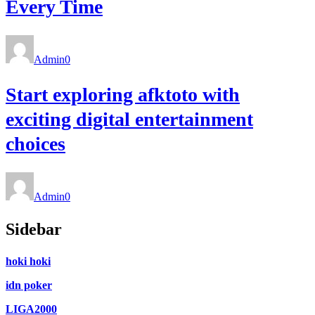
Every Time
Admin
0
Start exploring afktoto with
exciting digital entertainment
choices
Admin
0
Sidebar
hoki hoki
idn poker
LIGA2000