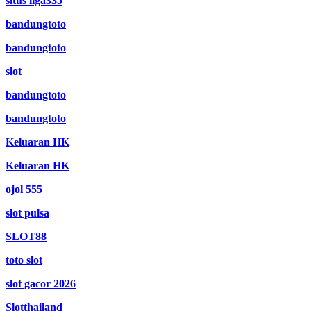
situs liga335
bandungtoto
bandungtoto
slot
bandungtoto
bandungtoto
Keluaran HK
Keluaran HK
ojol 555
slot pulsa
SLOT88
toto slot
slot gacor 2026
Slotthailand