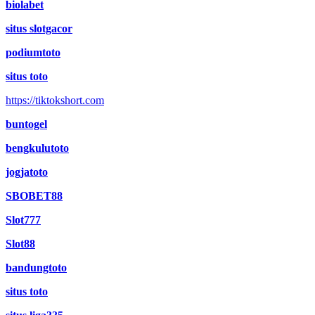
biolabet
situs slotgacor
podiumtoto
situs toto
https://tiktokshort.com
buntogel
bengkulutoto
jogjatoto
SBOBET88
Slot777
Slot88
bandungtoto
situs toto