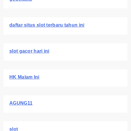
daftar situs slot terbaru tahun ini
slot gacor hari ini
HK Malam Ini
AGUNG11
slot