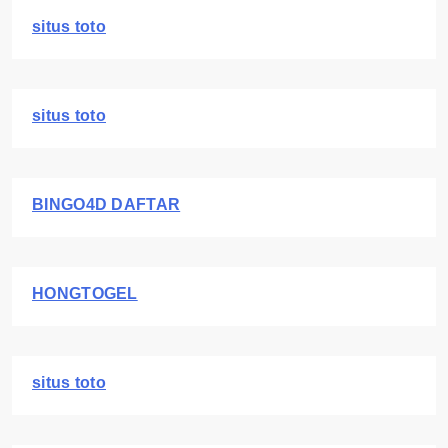
situs toto
situs toto
BINGO4D DAFTAR
HONGTOGEL
situs toto