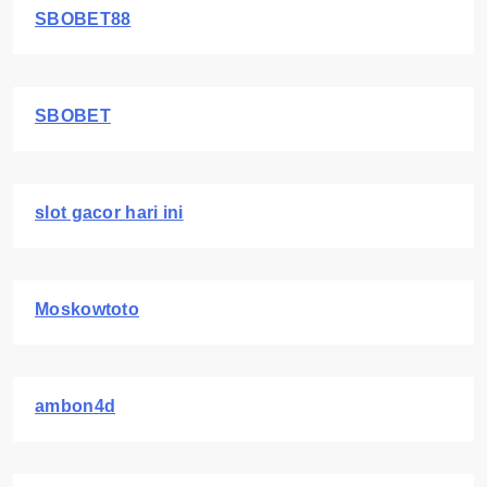
SBOBET88
SBOBET
slot gacor hari ini
Moskowtoto
ambon4d