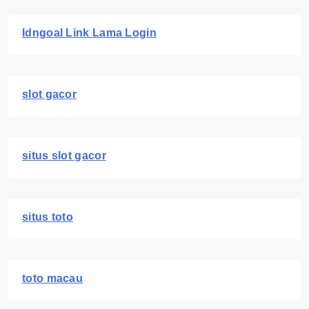
Idngoal Link Lama Login
slot gacor
situs slot gacor
situs toto
toto macau