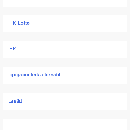
HK Lotto
HK
lgogacor link alternatif
tag4d