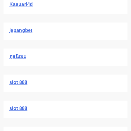
Kasuari4d
jepangbet
ดูอนิเมะ
slot 888
slot 888