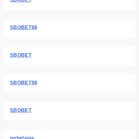
SBOBET88
SBOBET
SBOBET88
SBOBET
gobetasia