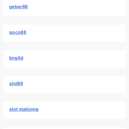
geber88
goco88
ling4d
slot88
slot mahjong