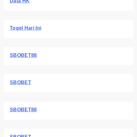
Data HK
Togel Hari Ini
SBOBET88
SBOBET
SBOBET88
SBOBET