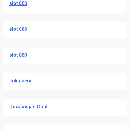
slot 888
slot 888
slot 888
link gacor
Dewavegas Chat