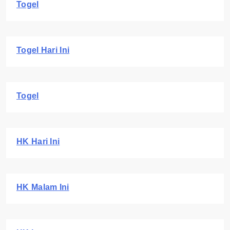
Togel
Togel Hari Ini
Togel
HK Hari Ini
HK Malam Ini