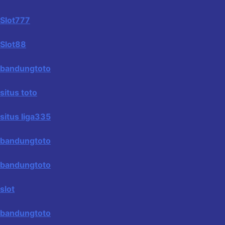
Slot777
Slot88
bandungtoto
situs toto
situs liga335
bandungtoto
bandungtoto
slot
bandungtoto