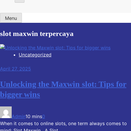
Menu
slot maxwin terpercaya
Uncategorized
April 27, 2025
Unlocking the Maxwin slot: Tips for
bigger wins
Admin
10 mins
0
When it comes to online slots, one term always comes to
mind: Slot Maxwin . A Slot…