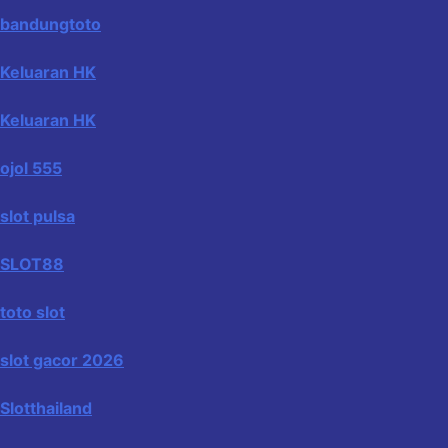
bandungtoto
Keluaran HK
Keluaran HK
ojol 555
slot pulsa
SLOT88
toto slot
slot gacor 2026
Slotthailand