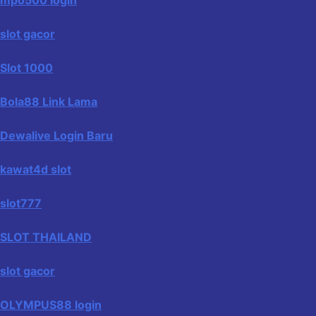
slot gacor
Slot 1000
Bola88 Link Lama
Dewalive Login Baru
kawat4d slot
slot777
SLOT THAILAND
slot gacor
OLYMPUS88 login