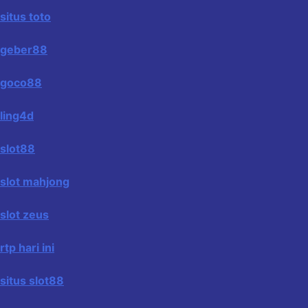
situs toto
geber88
goco88
ling4d
slot88
slot mahjong
slot zeus
rtp hari ini
situs slot88