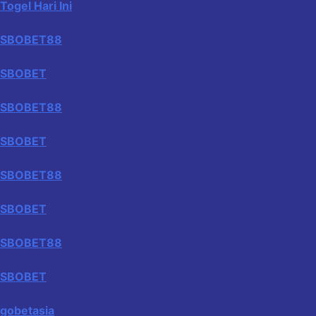
Togel Hari Ini
SBOBET88
SBOBET
SBOBET88
SBOBET
SBOBET88
SBOBET
SBOBET88
SBOBET
gobetasia