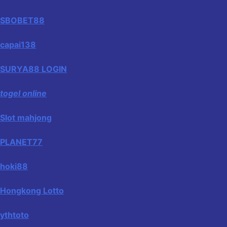
SBOBET88
capai138
SURYA88 LOGIN
togel online
Slot mahjong
PLANET77
hoki88
Hongkong Lotto
ythtoto