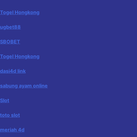
Togel Hongkong
ugbet88
SBOBET
Togel Hongkong
dasi4d link
sabung ayam online
Slot
toto slot
meriah 4d