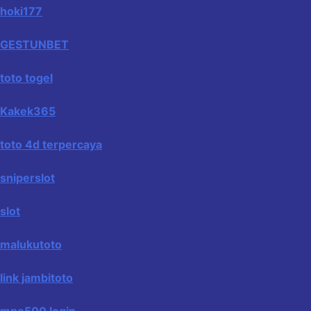
hoki177
GESTUNBET
toto togel
Kakek365
toto 4d terpercaya
sniperslot
slot
malukutoto
link jambitoto
mpo500 login