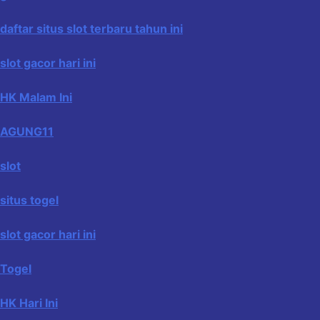
daftar situs slot terbaru tahun ini
slot gacor hari ini
HK Malam Ini
AGUNG11
slot
situs togel
slot gacor hari ini
Togel
HK Hari Ini