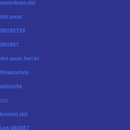
superdewa slot
slot gacor
SBOBET88
SBOBET
slot gacor hari ini
Moskowtoto
ambon4d
slot
bolaslot slot
Link SBOBET