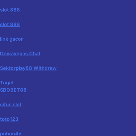
slot 888
slot 888
link gacor
Dewavegas Chat
Sektorplay88 Withdraw
Togel
SBOBET88
situs slot
toto123
pohon4d