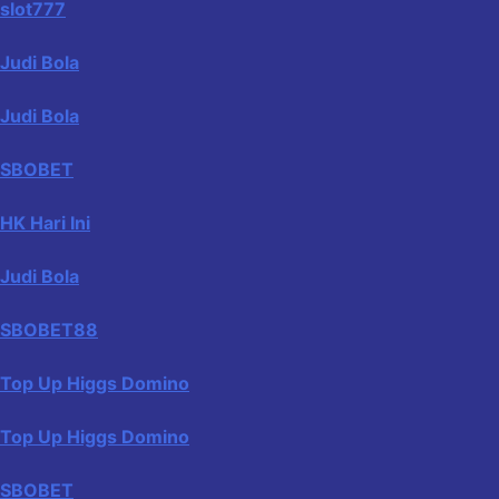
slot777
Judi Bola
Judi Bola
SBOBET
HK Hari Ini
Judi Bola
SBOBET88
Top Up Higgs Domino
Top Up Higgs Domino
SBOBET