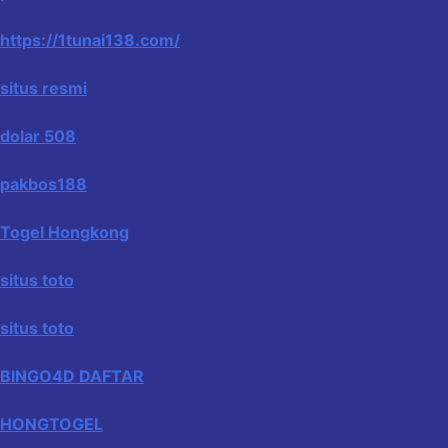
https://1tunai138.com/
situs resmi
dolar 508
pakbos188
Togel Hongkong
situs toto
situs toto
BINGO4D DAFTAR
HONGTOGEL