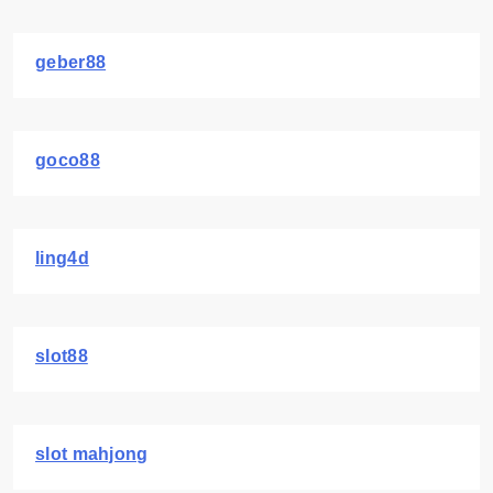
geber88
goco88
ling4d
slot88
slot mahjong