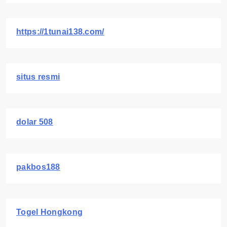
https://1tunai138.com/
situs resmi
dolar 508
pakbos188
Togel Hongkong