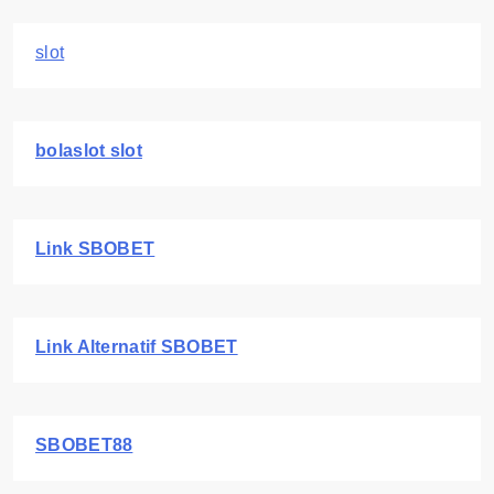
slot
bolaslot slot
Link SBOBET
Link Alternatif SBOBET
SBOBET88