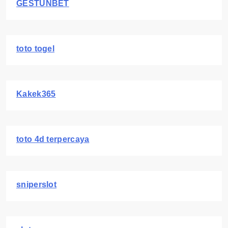
GESTUNBET
toto togel
Kakek365
toto 4d terpercaya
sniperslot