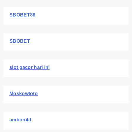
SBOBET88
SBOBET
slot gacor hari ini
Moskowtoto
ambon4d