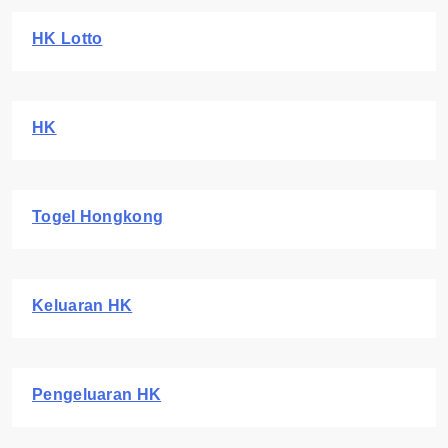
HK Lotto
HK
Togel Hongkong
Keluaran HK
Pengeluaran HK