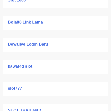
Slot 1000
Bola88 Link Lama
Dewalive Login Baru
kawat4d slot
slot777
SLOT THAILAND