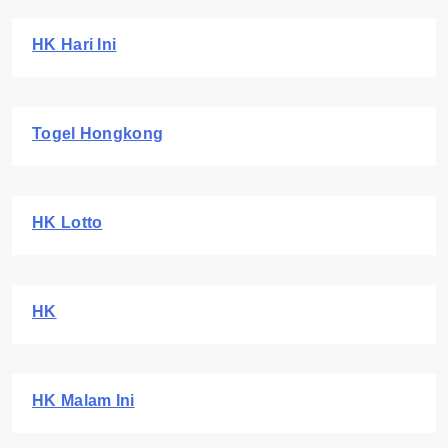
HK Hari Ini
Togel Hongkong
HK Lotto
HK
HK Malam Ini