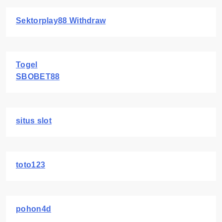
Sektorplay88 Withdraw
Togel
SBOBET88
situs slot
toto123
pohon4d