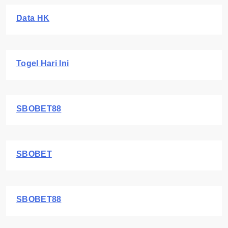
Data HK
Togel Hari Ini
SBOBET88
SBOBET
SBOBET88