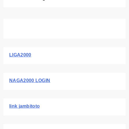
Sidebar
LIGA2000
NAGA2000 LOGIN
link jambitoto