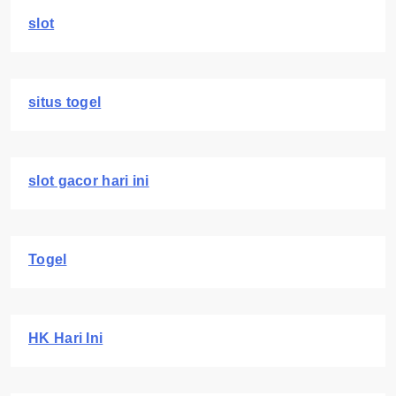
slot
situs togel
slot gacor hari ini
Togel
HK Hari Ini