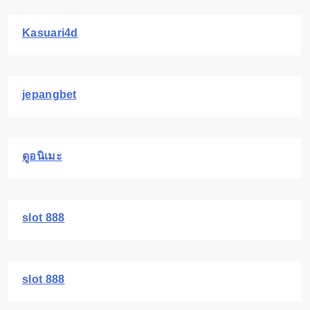
Kasuari4d
jepangbet
ดูอนิเมะ
slot 888
slot 888